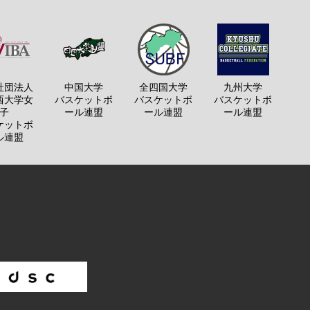
社団法人
中国大学
全四国大学
九州大学
西大学女
バスケットボ
バスケットボ
バスケットボ
子
ール連盟
ール連盟
ール連盟
ケットボ
ル連盟