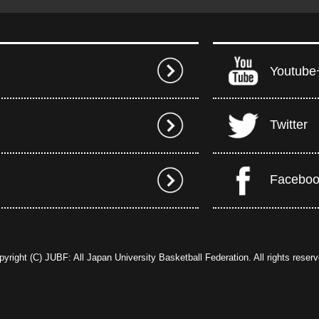
Youtu
Twitter
Facebo
pyright (C) JUBF: All Japan University Basketball Federation. All rights reserv