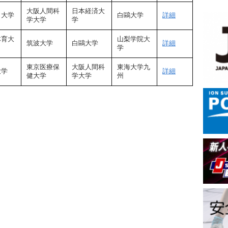
大阪人間科
日本経済大
田大学
白鷗大学
詳細
学大学
学
体育大
山梨学院大
筑波大学
白鷗大学
詳細
学
東京医療保
大阪人間科
東海大学九
大学
詳細
健大学
学大学
州