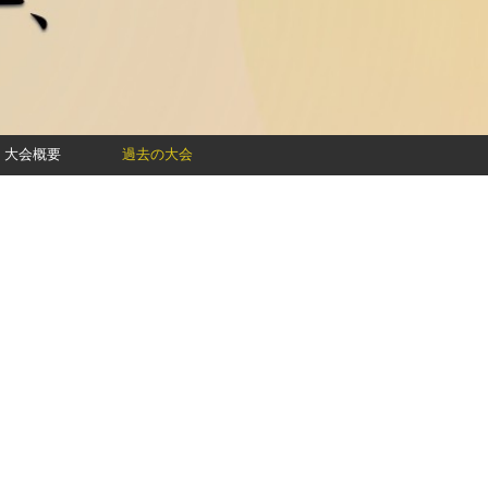
大会概要
過去の大会