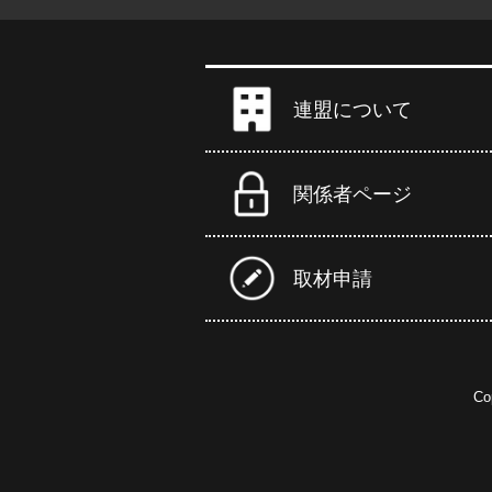
連盟について
関係者ページ
取材申請
Co