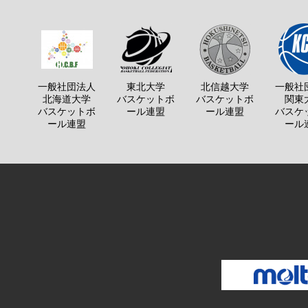
一般社団法人
東北大学
北信越大学
一般社
北海道大学
バスケットボ
バスケットボ
関東
バスケットボ
ール連盟
ール連盟
バスケ
ール連盟
ール