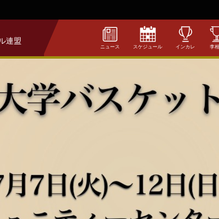
ル連盟
ニュース
スケジュール
インカレ
李