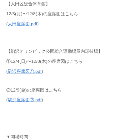
【大田区総合体育館】
12/5(月)〜12/8(木)の座席図はこちら
(
大田座席図.pdf
)
【駒沢オリンピック公園総合運動場屋内球技場】
①12/4(日)〜12/8(木)の座席図はこちら
(
駒沢座席図①.pdf
)
②12/9(金)の座席図はこちら
(
駒沢座席図②.pdf
)
▼開場時間