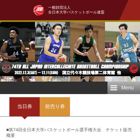
一般財団法人
全日本大学バスケットボール連盟
Menu
当日券
前売り券
■第74回全日本大学バスケットボール選手権大会 チケット販売
概要