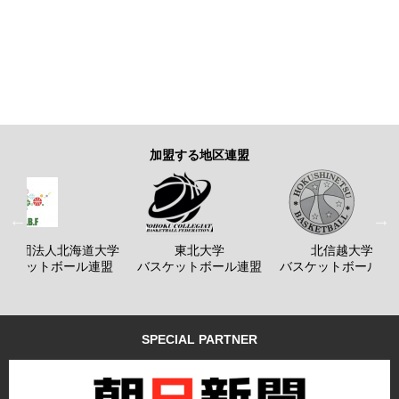
加盟する地区連盟
般社団法人北海道大学
東北大学
北信越大学
バスケットボール連盟
バスケットボール連盟
バスケットボール連
SPECIAL PARTNER