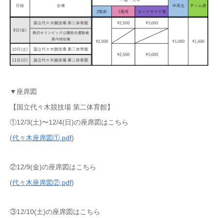
▼座席図
【国立代々木競技場 第二体育館】
①12/3(土)〜12/4(日)の座席図はこちら
(
代々木座席図①.pdf
)
②12/9(金)の座席図はこちら
(
代々木座席図②.pdf
)
③12/10(土)の座席図はこちら