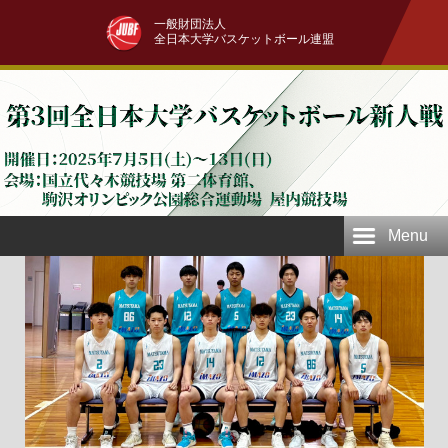
一般財団法人
全日本大学バスケットボール連盟
Menu