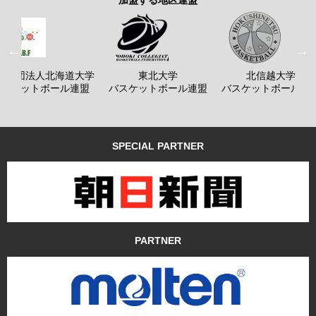
般社団法人北海道大学
東北大学
北信越大学
バスケットボール連盟
バスケットボール連盟
バスケットボール連
SPECIAL PARTNER
PARTNER