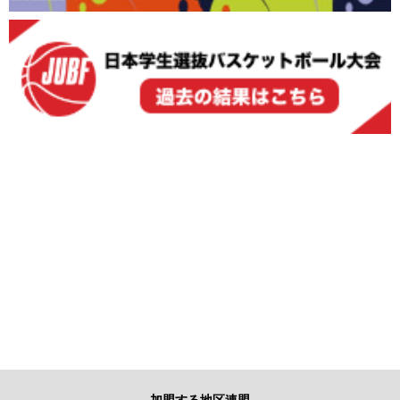
加盟する地区連盟