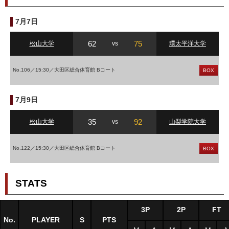
7月7日
62
75
松山大学
vs
環太平洋大学
No.106／15:30／大田区総合体育館 Bコート
BOX
7月9日
35
92
松山大学
vs
山梨学院大学
No.122／15:30／大田区総合体育館 Bコート
BOX
STATS
3P
2P
FT
No.
PLAYER
S
PTS