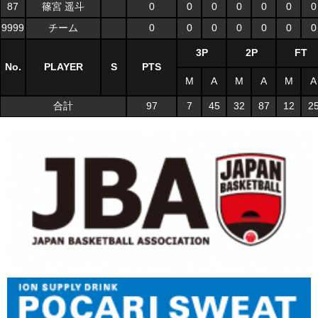
87
篠宮 遥斗
0
0
0
0
0
0
0
9999
チーム
0
0
0
0
0
0
0
3P
2P
FT
No.
PLAYER
S
PTS
M
A
M
A
M
A
合計
97
7
45
32
87
12
2