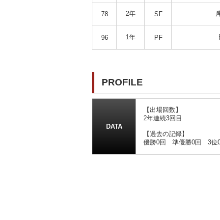
2年
78
SF
1年
96
PF
PROFILE
【出場回数】
2年連続3回目
DATA
【過去の記録】
優勝0回 準優勝0回 3位