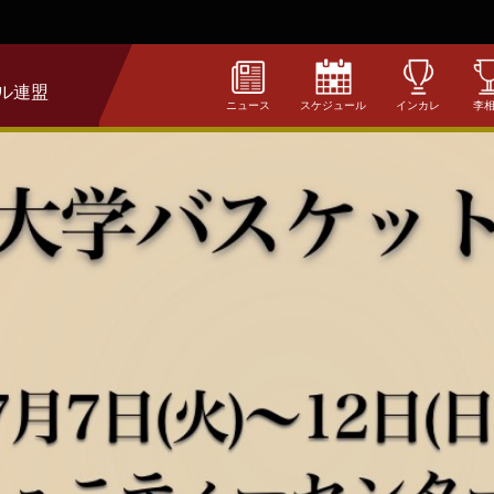
ル連盟
ニュース
スケジュール
インカレ
李