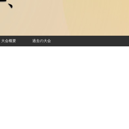
大会概要
過去の大会