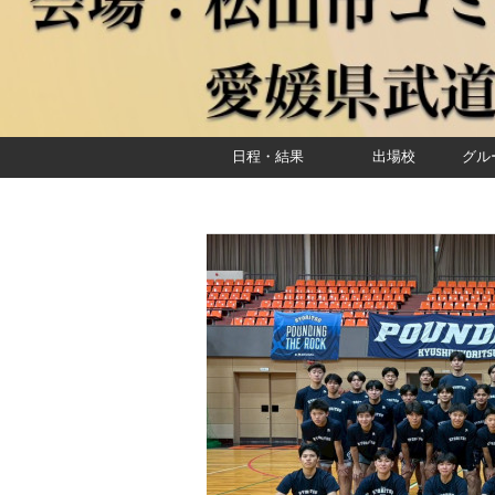
日程・結果
出場校
グル