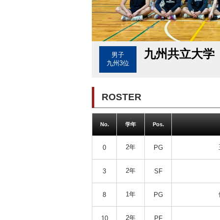
九州共立大学
男子
九州3位
ROSTER
No.
学年
Pos.
2年
0
PG
2年
3
SF
1年
8
PG
2年
10
PF