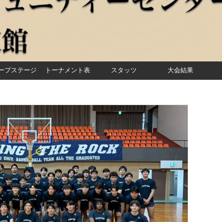
ープステージ
トーナメント表
スタッツ
大会結果