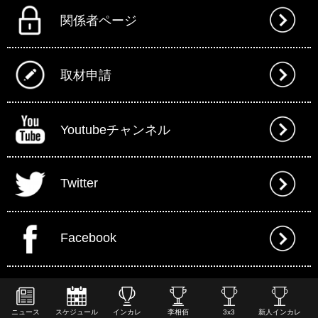
関係者ページ
取材申請
Youtubeチャンネル
Twitter
Facebook
ニュース
スケジュール
インカレ
李相佰
3x3
新人インカレ