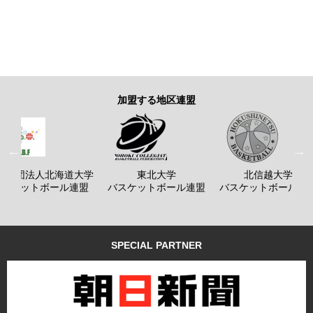
加盟する地区連盟
般社団法人北海道大学
東北大学
北信越大学
バスケットボール連盟
バスケットボール連盟
バスケットボール連
SPECIAL PARTNER