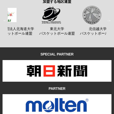
加盟する地区連盟
般社団法人北海道大学
東北大学
北信越大学
バスケットボール連盟
バスケットボール連盟
バスケットボール連
SPECIAL PARTNER
PARTNER