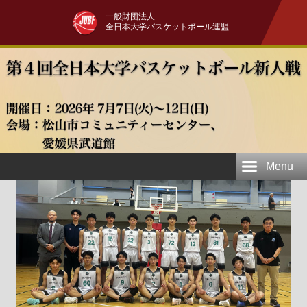
一般財団法人
全日本大学バスケットボール連盟
Menu