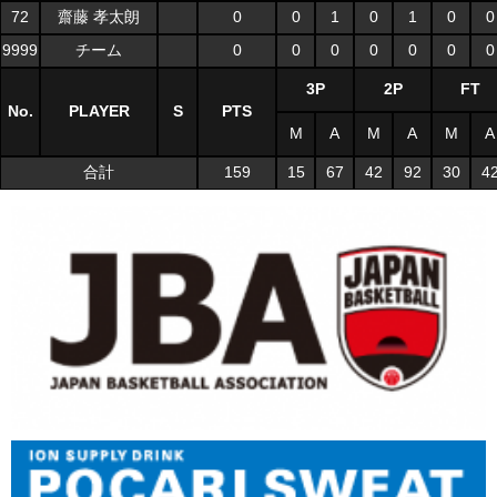
72
齋藤 孝太朗
0
0
1
0
1
0
0
9999
チーム
0
0
0
0
0
0
0
3P
2P
FT
No.
PLAYER
S
PTS
M
A
M
A
M
A
合計
159
15
67
42
92
30
4