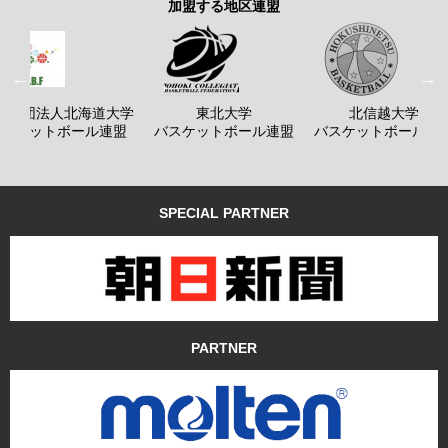
加盟する地区連盟
般社団法人北海道大学
東北大学
北信越大学
バスケットボール連盟
バスケットボール連盟
バスケットボール連
SPECIAL PARTNER
PARTNER