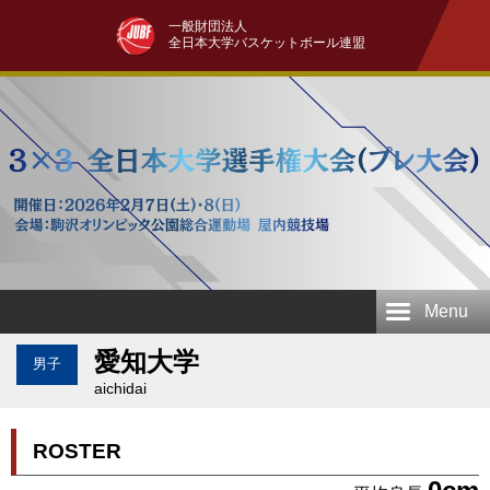
一般財団法人
全日本大学バスケットボール連盟
Menu
愛知大学
男子
aichidai
ROSTER