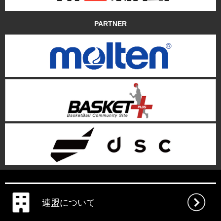
PARTNER
連盟について