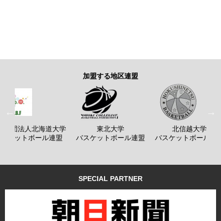
加盟する地区連盟
般社団法人北海道大学
東北大学
北信越大学
バスケットボール連盟
バスケットボール連盟
バスケットボール連
SPECIAL PARTNER