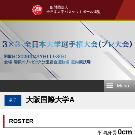
一般財団法人
全日本大学バスケットボール連盟
Menu
大阪国際大学A
男子
ROSTER
0cm
平均身長