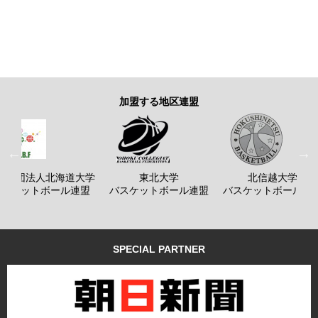
加盟する地区連盟
般社団法人北海道大学
東北大学
北信越大学
バスケットボール連盟
バスケットボール連盟
バスケットボール連
SPECIAL PARTNER