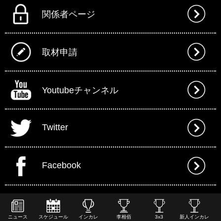
関係者ページ
取材申請
Youtubeチャンネル
Twitter
Facebook
ニュース
スケジュール
インカレ
李相佰
3x3
新人インカレ