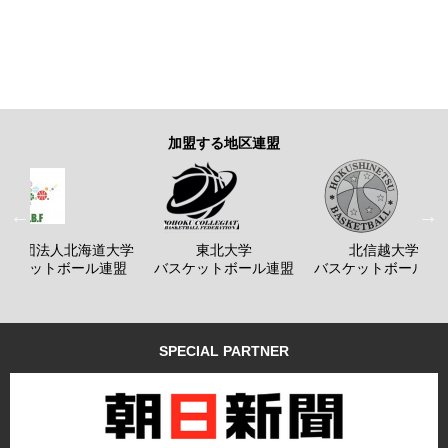
加盟する地区連盟
般社団法人北海道大学
東北大学
北信越大学
バスケットボール連盟
バスケットボール連盟
バスケットボール連
SPECIAL PARTNER