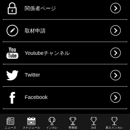
関係者ページ
取材申請
Youtubeチャンネル
Twitter
Facebook
ニュース
スケジュール
インカレ
李相佰
3x3
新人インカレ