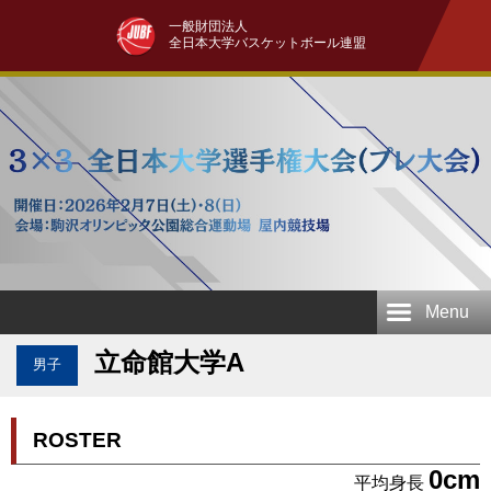
一般財団法人
全日本大学バスケットボール連盟
Menu
立命館大学A
男子
ROSTER
0cm
平均身長