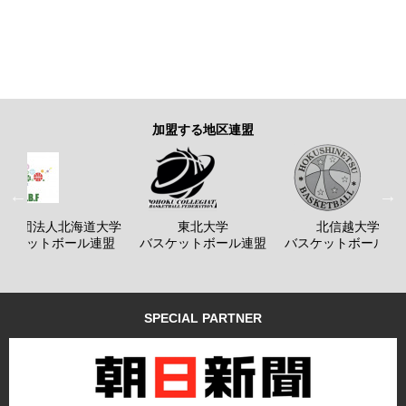
加盟する地区連盟
般社団法人北海道大学
東北大学
北信越大学
バスケットボール連盟
バスケットボール連盟
バスケットボール連
SPECIAL PARTNER