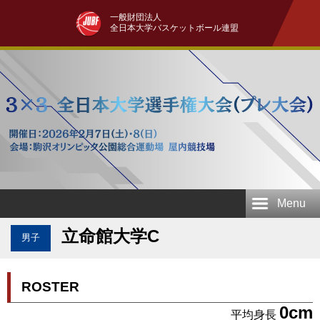
一般財団法人
全日本大学バスケットボール連盟
Menu
立命館大学C
男子
ROSTER
0cm
平均身長