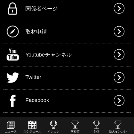
関係者ページ
取材申請
Youtubeチャンネル
Twitter
Facebook
ニュース
スケジュール
インカレ
李相佰
3x3
新人インカレ