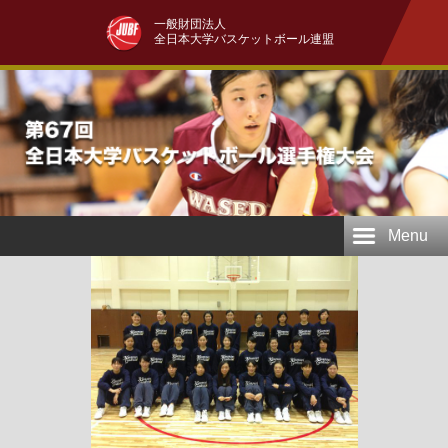
一般財団法人
全日本大学バスケットボール連盟
Menu