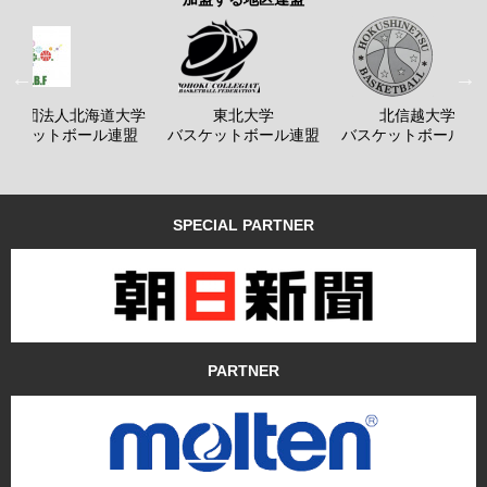
般社団法人北海道大学
東北大学
北信越大学
バスケットボール連盟
バスケットボール連盟
バスケットボール連
SPECIAL PARTNER
PARTNER