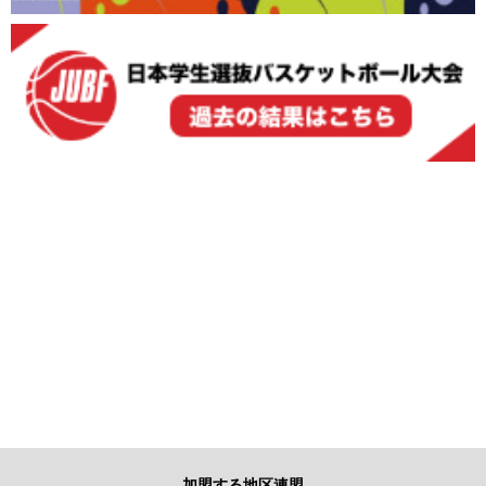
加盟する地区連盟