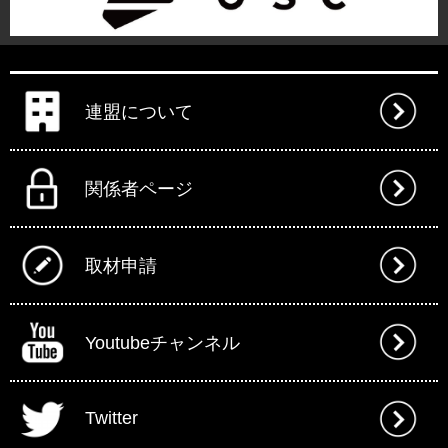
連盟について
関係者ページ
取材申請
Youtubeチャンネル
Twitter