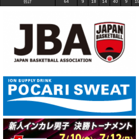
合計
64
9
18
14
40
9
1