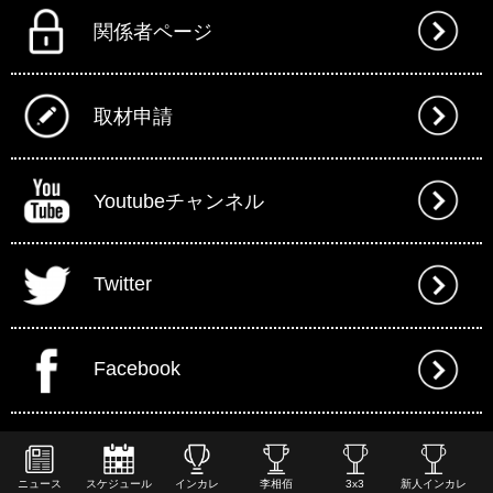
関係者ページ
取材申請
Youtubeチャンネル
Twitter
Facebook
ニュース
スケジュール
インカレ
李相佰
3x3
新人インカレ