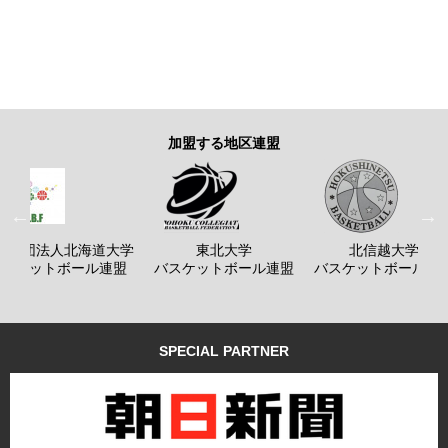
加盟する地区連盟
般社団法人北海道大学
東北大学
北信越大学
バスケットボール連盟
バスケットボール連盟
バスケットボール連
SPECIAL PARTNER