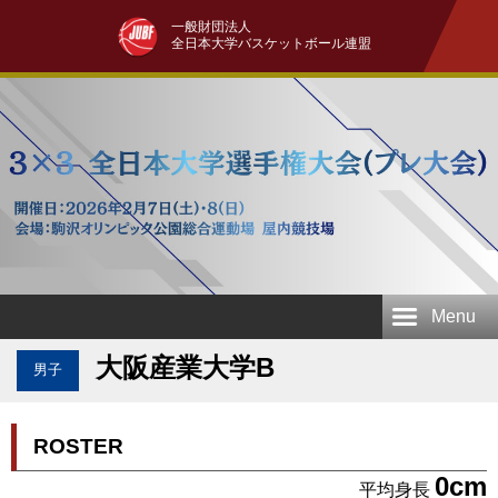
一般財団法人
全日本大学バスケットボール連盟
Menu
大阪産業大学B
男子
ROSTER
0cm
平均身長