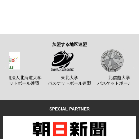
加盟する地区連盟
般社団法人北海道大学
東北大学
北信越大学
バスケットボール連盟
バスケットボール連盟
バスケットボール連
SPECIAL PARTNER