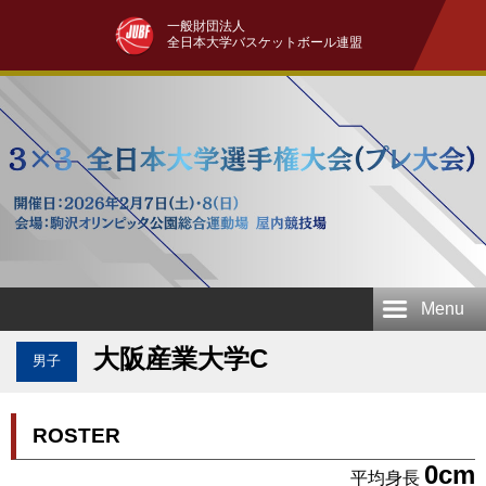
一般財団法人
全日本大学バスケットボール連盟
Menu
大阪産業大学C
男子
ROSTER
0cm
平均身長