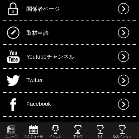
関係者ページ
取材申請
Youtubeチャンネル
Twitter
Facebook
ニュース
スケジュール
インカレ
李相佰
3x3
新人インカレ