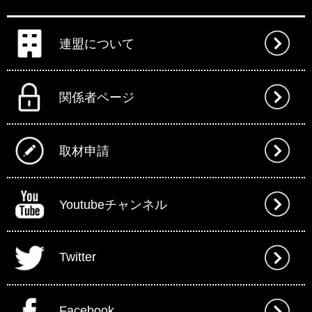
連盟について
関係者ページ
取材申請
Youtubeチャンネル
Twitter
Facebook