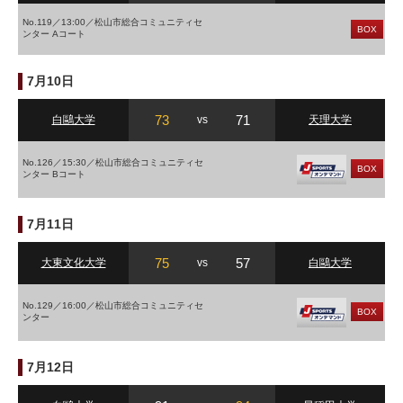
No.119／13:00／松山市総合コミュニティセ
BOX
ンター Aコート
7月10日
73
71
白鷗大学
vs
天理大学
No.126／15:30／松山市総合コミュニティセ
BOX
ンター Bコート
7月11日
75
57
大東文化大学
vs
白鷗大学
No.129／16:00／松山市総合コミュニティセ
BOX
ンター
7月12日