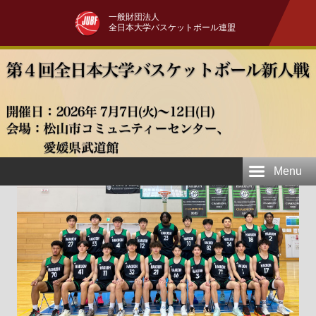
一般財団法人
全日本大学バスケットボール連盟
Menu