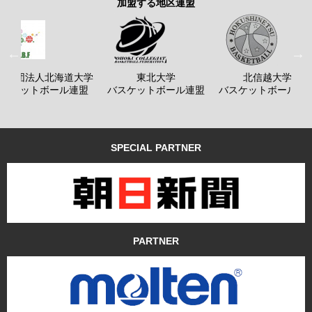
加盟する地区連盟
般社団法人北海道大学
東北大学
北信越大学
バスケットボール連盟
バスケットボール連盟
バスケットボール連
SPECIAL PARTNER
PARTNER