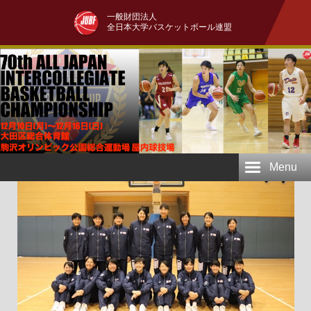
一般財団法人
全日本大学バスケットボール連盟
Menu