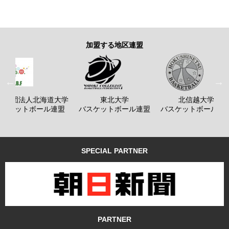
加盟する地区連盟
般社団法人北海道大学
東北大学
北信越大学
バスケットボール連盟
バスケットボール連盟
バスケットボール連
SPECIAL PARTNER
PARTNER