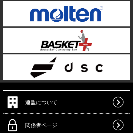
連盟について
関係者ページ