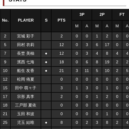
3P
2P
FT
No.
PLAYER
S
PTS
M
A
M
A
M
A
2
宮城 彩子
2
0
0
1
2
0
0
5
田村 衣莉
12
0
3
6
17
0
0
7
長埜 美柚
●
12
0
3
4
8
4
4
9
濱西 七海
●
18
0
6
8
19
2
2
10
船生 友香
●
21
3
11
5
10
2
5
12
松岡 侑夏
0
0
0
0
0
0
0
15
田中 萌々子
3
1
3
0
1
0
0
17
宗形 真李
2
0
0
1
2
0
0
18
三戸部 夏依
0
0
0
0
0
0
0
21
玉田 和波
0
0
0
0
1
0
0
25
児玉 結唯
●
8
0
2
3
8
2
4