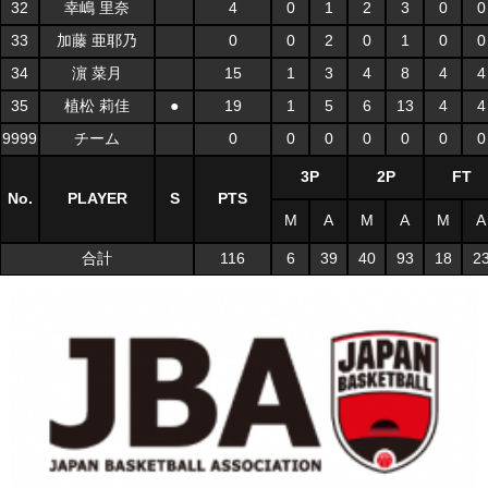
32
幸嶋 里奈
4
0
1
2
3
0
0
33
加藤 亜耶乃
0
0
2
0
1
0
0
34
濵 菜月
15
1
3
4
8
4
4
35
植松 莉佳
●
19
1
5
6
13
4
4
9999
チーム
0
0
0
0
0
0
0
3P
2P
FT
No.
PLAYER
S
PTS
M
A
M
A
M
A
合計
116
6
39
40
93
18
2