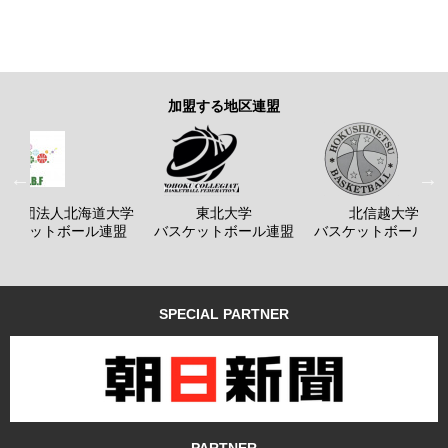
加盟する地区連盟
般社団法人北海道大学
東北大学
北信越大学
バスケットボール連盟
バスケットボール連盟
バスケットボール連
SPECIAL PARTNER