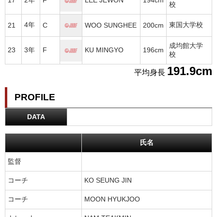
17
2年
F
LEE JEWON
194cm
校
4年
東国大学校
21
C
WOO SUNGHEE
200cm
成均館大学
23
3年
F
KU MINGYO
196cm
校
191.9cm
平均身長
PROFILE
DATA
氏名
監督
コーチ
KO SEUNG JIN
コーチ
MOON HYUKJOO