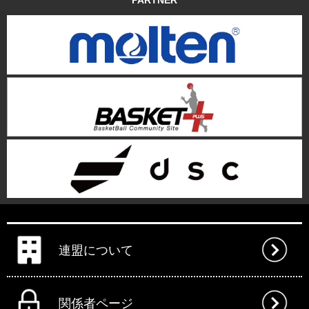
PARTNER
連盟について
関係者ページ