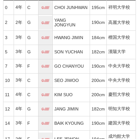
4年
祥明大学校
0
C
CHOI JUNHWAN
195cm
YANG
2
2年
G
190cm
高麗大学校
JONGYUN
3年
檀国大学校
3
G
HWANG JIMIN
184cm
3年
漢陽大学
5
G
SON YUCHAN
182cm
3年
中央大学校
7
F
GO CHANYOU
190cm
3年
中央大学校
10
C
SEO JIWOO
200cm
4年
慶熙大学校
11
C
KIM SUO
200cm
4年
明知大学校
12
G
JANG JIMIN
182cm
3年
建国大学校
14
F
BAIK KYOUNG
190cm
成均館大学