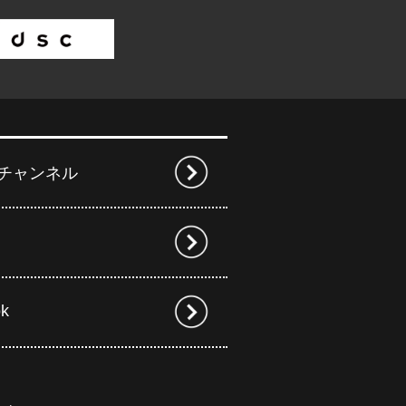
beチャンネル
ok