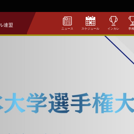
ル連盟
ニュース
スケジュール
インカレ
李