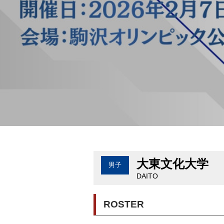
大東文化大学
男子
DAITO
ROSTER