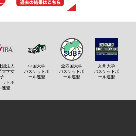
社団法人
中国大学
全四国大学
九州大学
西大学女
バスケットボ
バスケットボ
バスケットボ
子
ール連盟
ール連盟
ール連盟
ケットボ
ル連盟