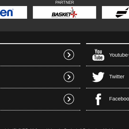
PARTNER
Youtu
Twitter
Facebo