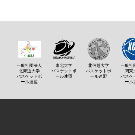
一般社団法人
東北大学
北信越大学
一般社
北海道大学
バスケットボ
バスケットボ
関東
バスケットボ
ール連盟
ール連盟
バスケ
ール連盟
ール