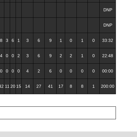
DNP
DNP
8
3
6
1
3
6
9
1
0
1
0
33:32
4
0
0
2
3
6
9
2
2
1
0
22:48
0
0
0
0
4
2
6
0
0
0
0
00:00
42
11
20
15
14
27
41
17
8
8
1
200:00