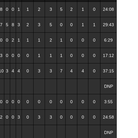
8
0
0
1
1
2
3
5
2
1
0
24:08
7
5
8
3
2
3
5
0
0
1
1
29:43
0
0
2
1
1
1
2
1
0
0
0
6:29
3
0
0
0
0
1
1
1
0
0
0
17:12
10
3
4
4
0
3
3
7
4
4
0
37:15
DNP
0
0
0
0
0
0
0
0
0
0
0
3:55
2
0
0
3
0
3
3
0
0
0
0
24:58
DNP