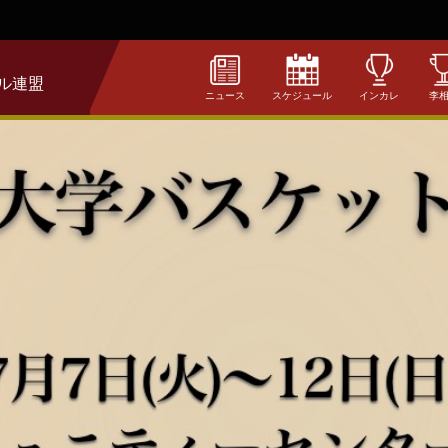
ル連盟
ニュース
スケジュール
インカレ
李