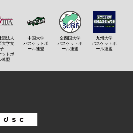
社団法人
中国大学
全四国大学
九州大学
西大学女
バスケットボ
バスケットボ
バスケットボ
子
ール連盟
ール連盟
ール連盟
ケットボ
ル連盟