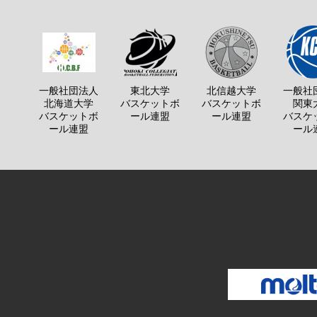
一般社団法人
東北大学
北信越大学
一般社
北海道大学
バスケットボ
バスケットボ
関東
バスケットボ
ール連盟
ール連盟
バスケ
ール連盟
ール