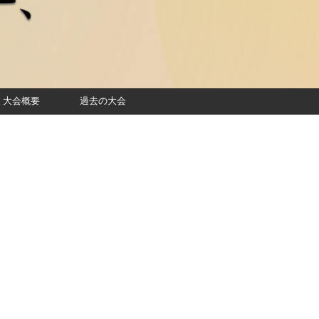
大会概要
過去の大会