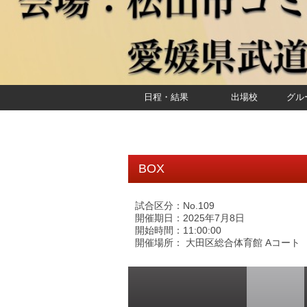
日程・結果
出場校
グル
BOX
試合区分：No.109
開催期日：2025年7月8日
開始時間：11:00:00
開催場所： 大田区総合体育館 Aコート