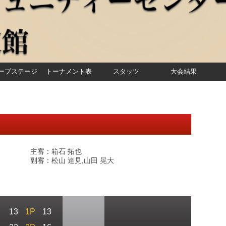
ープステージ
トーナメント表
スタッツ
大会結果
主審：箱石 拓也
副審：松山 達見,山田 晃大
13
1P
13