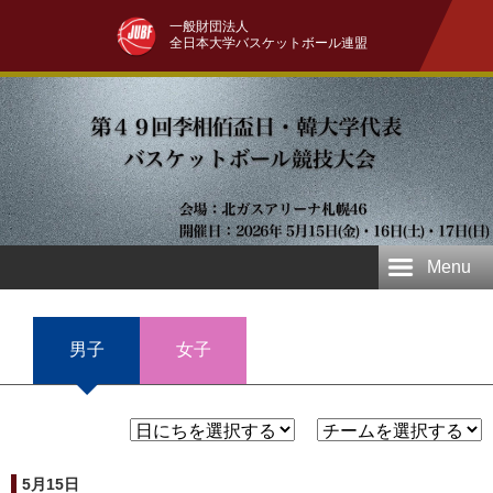
一般財団法人
全日本大学バスケットボール連盟
Menu
男子
女子
5月15日