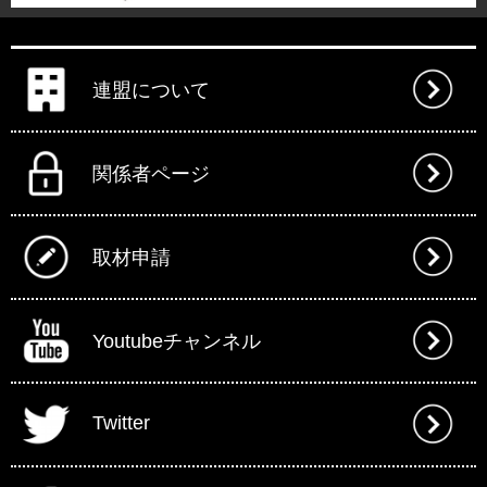
連盟について
関係者ページ
取材申請
Youtubeチャンネル
Twitter