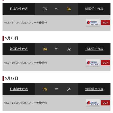
76
84
日本学生代表
vs
韓国学生代表
No.1／17:00／北ガスアリーナ札幌46
BOX
5月16日
84
82
韓国学生代表
vs
日本学生代表
No.2／16:00／北ガスアリーナ札幌46
BOX
5月17日
76
64
日本学生代表
vs
韓国学生代表
No.3／14:00／北ガスアリーナ札幌46
BOX