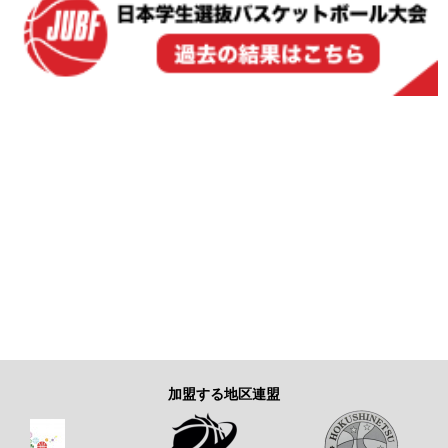
加盟する地区連盟