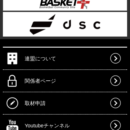
連盟について
関係者ページ
取材申請
Youtubeチャンネル