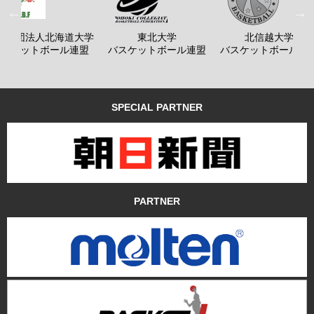
般社団法人北海道大学
東北大学
北信越大学
バスケットボール連盟
バスケットボール連盟
バスケットボール連
SPECIAL PARTNER
PARTNER