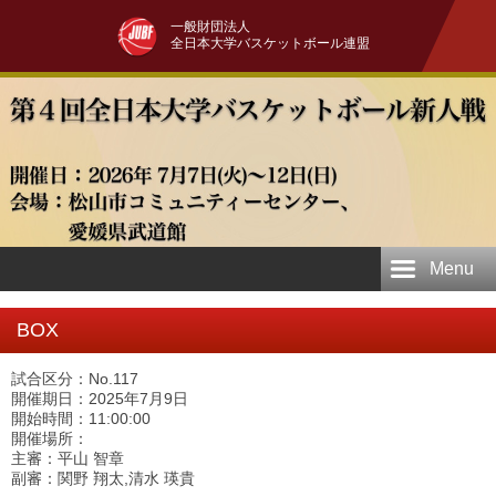
一般財団法人
全日本大学バスケットボール連盟
Menu
BOX
試合区分：No.117
開催期日：2025年7月9日
開始時間：11:00:00
開催場所：
主審：平山 智章
副審：関野 翔太,清水 瑛貴