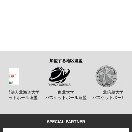
加盟する地区連盟
般社団法人北海道大学
東北大学
北信越大学
バスケットボール連盟
バスケットボール連盟
バスケットボール連
SPECIAL PARTNER