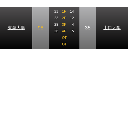
21
1P
14
23
2P
12
28
3P
4
98
35
東海大学
山口大学
26
4P
5
OT
OT