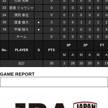
32
竹田 光希
0
0
0
0
0
0
0
33
渡邊 リョウシャ
0
0
0
0
0
0
0
34
濱田 泰志
0
0
1
0
0
0
0
39
渡邊 修大
●
3
0
6
1
2
1
2
78
平塚 陸斗
●
0
0
1
0
3
0
4
チーム
0
0
0
0
0
0
0
3P
2P
FT
No.
PLAYER
S
PTS
M
A
M
A
M
A
合計
35
2
28
10
33
9
1
GAME REPORT