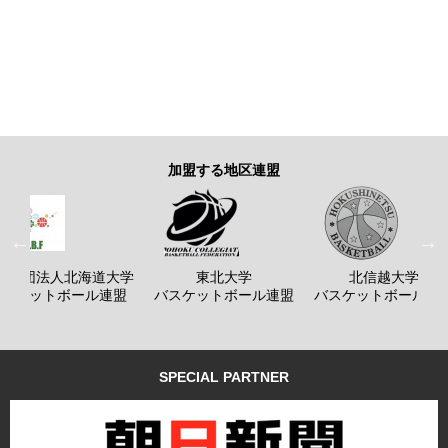
加盟する地区連盟
般社団法人北海道大学
東北大学
北信越大学
バスケットボール連盟
バスケットボール連盟
バスケットボール連
SPECIAL PARTNER