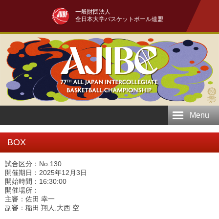
一般財団法人
全日本大学バスケットボール連盟
Menu
BOX
試合区分：No.130
開催期日：2025年12月3日
開始時間：16:30:00
開催場所：
主審：佐田 幸一
副審：稲田 翔人,大西 空