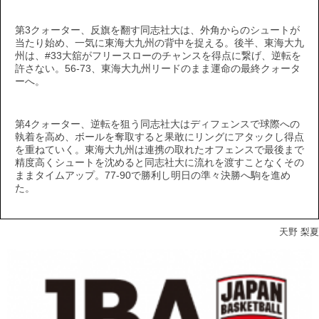
第3クォーター、反旗を翻す同志社大は、外角からのシュートが
当たり始め、一気に東海大九州の背中を捉える。後半、東海大九
州は、#33大舘がフリースローのチャンスを得点に繋げ、逆転を
許さない。56-73、東海大九州リードのまま運命の最終クォータ
ーへ。
第4クォーター、逆転を狙う同志社大はディフェンスで球際への
執着を高め、ボールを奪取すると果敢にリングにアタックし得点
を重ねていく。東海大九州は連携の取れたオフェンスで最後まで
精度高くシュートを沈めると同志社大に流れを渡すことなくその
ままタイムアップ。77-90で勝利し明日の準々決勝へ駒を進め
た。
天野 梨夏