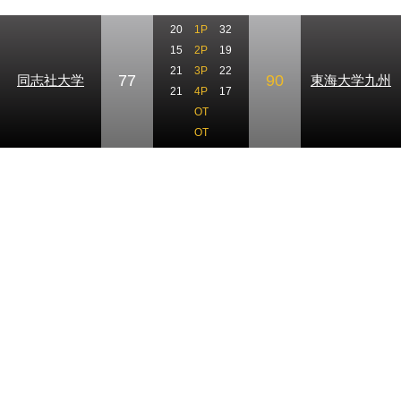
20
1P
32
15
2P
19
21
3P
22
77
90
同志社大学
東海大学九州
21
4P
17
OT
OT