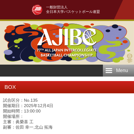
一般財団法人
全日本大学バスケットボール連盟
Menu
BOX
試合区分：No.135
開催期日：2025年12月4日
開始時間：13:00:00
開催場所：
主審：眞榮喜 工
副審：佐田 幸一,北山 拓海