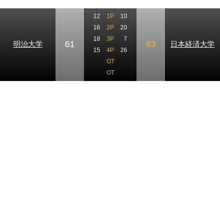
12
1P
10
16
2P
20
18
3P
7
61
63
明治大学
日本経済大学
15
4P
26
OT
OT