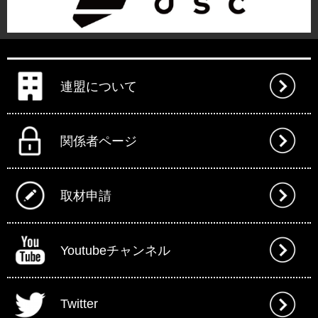
連盟について
関係者ページ
取材申請
Youtubeチャンネル
Twitter