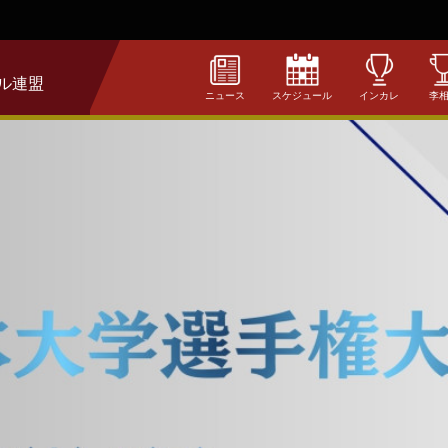
ル連盟
ニュース
スケジュール
インカレ
李