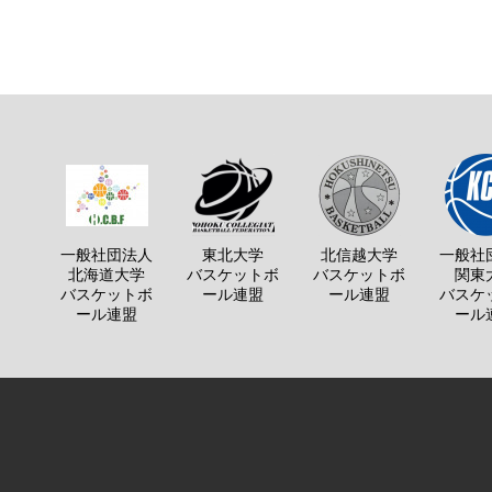
一般社団法人
東北大学
北信越大学
一般社
北海道大学
バスケットボ
バスケットボ
関東
バスケットボ
ール連盟
ール連盟
バスケ
ール連盟
ール