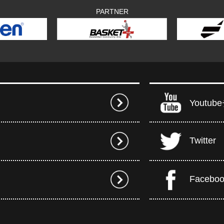
PARTNER
Youtu
Twitter
Facebo