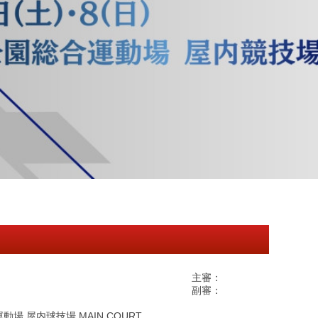
主審：
副審：
 屋内球技場 MAIN COURT