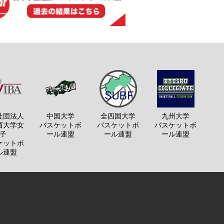
社団法人
中国大学
全四国大学
九州大学
西大学女
バスケットボ
バスケットボ
バスケットボ
子
ール連盟
ール連盟
ール連盟
ケットボ
ル連盟