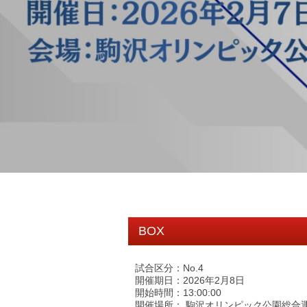
BOX
試合区分：No.4
開催期日：2026年2月8日
開始時間：13:00:00
開催場所： 駒沢オリンピック公園総合運動場