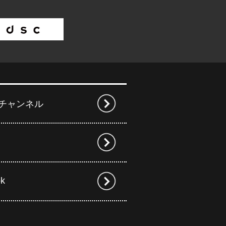
beチャンネル
ok