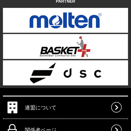
PARTNER
連盟について
関係者ページ