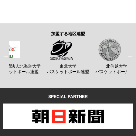
加盟する地区連盟
般社団法人北海道大学
東北大学
北信越大学
バスケットボール連盟
バスケットボール連盟
バスケットボール連
SPECIAL PARTNER