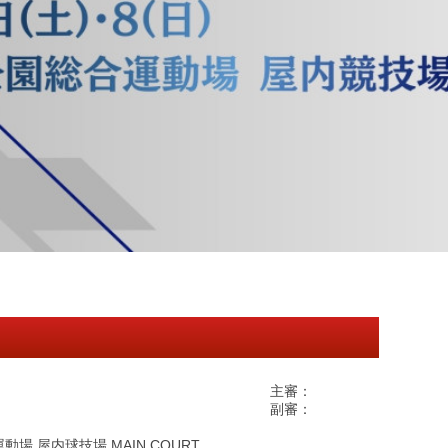
主審：
副審：
 屋内球技場 MAIN COURT