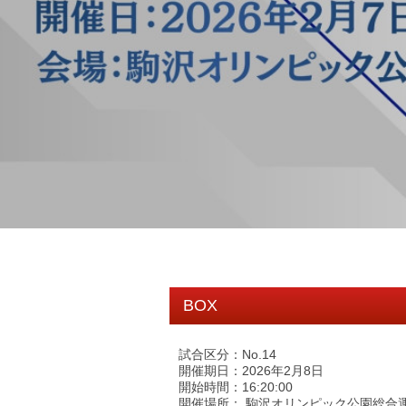
BOX
試合区分：No.14
開催期日：2026年2月8日
開始時間：16:20:00
開催場所： 駒沢オリンピック公園総合運動場