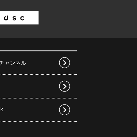
beチャンネル
ok