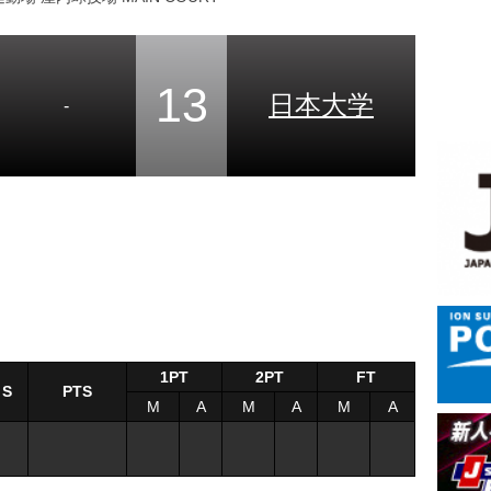
13
日本大学
-
1PT
2PT
FT
S
PTS
M
A
M
A
M
A