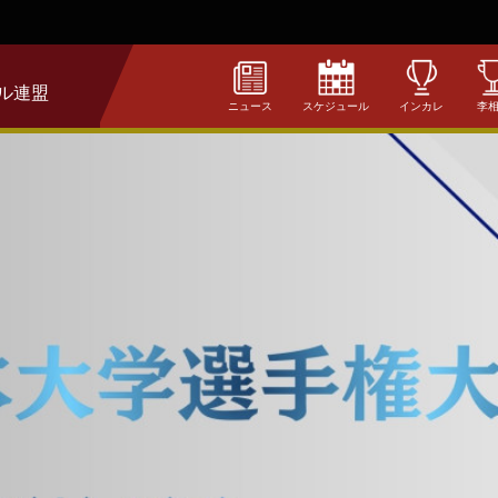
ル連盟
ニュース
スケジュール
インカレ
李