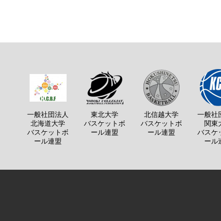
一般社団法人
東北大学
北信越大学
一般社
北海道大学
バスケットボ
バスケットボ
関東
バスケットボ
ール連盟
ール連盟
バスケ
ール連盟
ール