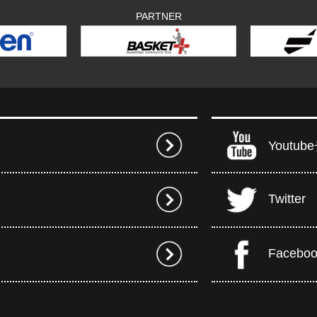
PARTNER
Youtu
Twitter
Facebo