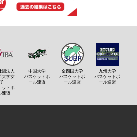
社団法人
中国大学
全四国大学
九州大学
西大学女
バスケットボ
バスケットボ
バスケットボ
子
ール連盟
ール連盟
ール連盟
ケットボ
ル連盟