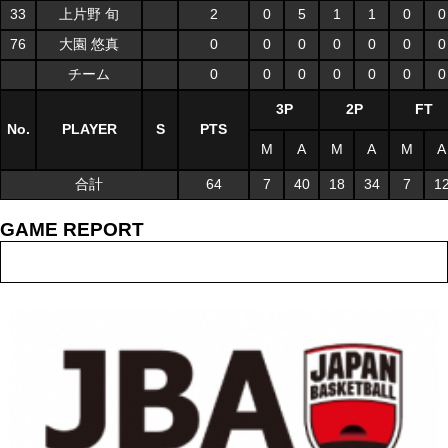
33
上片野 旬
2
0
5
1
1
0
0
76
大園 悠真
0
0
0
0
0
0
0
チーム
0
0
0
0
0
0
0
3P
2P
FT
No.
PLAYER
S
PTS
M
A
M
A
M
A
合計
64
7
40
18
34
7
1
GAME REPORT