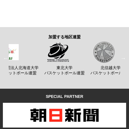
加盟する地区連盟
般社団法人北海道大学
東北大学
北信越大学
バスケットボール連盟
バスケットボール連盟
バスケットボール連
SPECIAL PARTNER