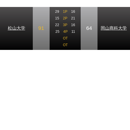
29
1P
16
15
2P
21
22
3P
16
91
64
松山大学
岡山商科大学
25
4P
11
OT
OT