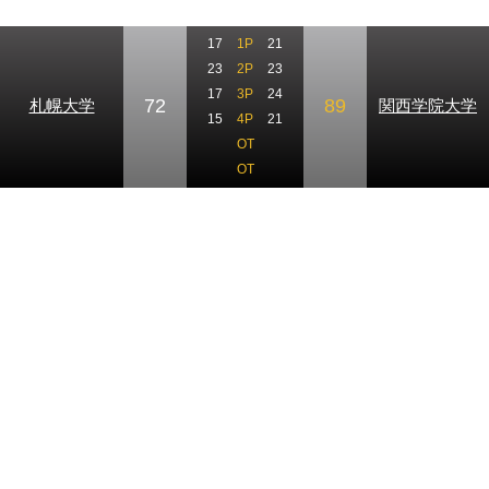
17
1P
21
23
2P
23
17
3P
24
72
89
札幌大学
関西学院大学
15
4P
21
OT
OT