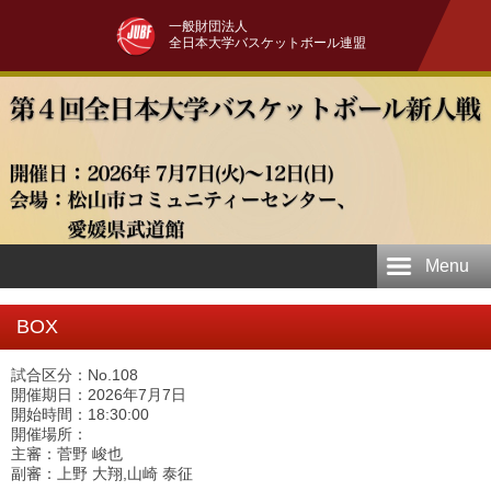
一般財団法人
全日本大学バスケットボール連盟
Menu
BOX
試合区分：No.108
開催期日：2026年7月7日
開始時間：18:30:00
開催場所：
主審：菅野 峻也
副審：上野 大翔,山崎 泰征