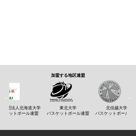
加盟する地区連盟
般社団法人北海道大学
東北大学
北信越大学
バスケットボール連盟
バスケットボール連盟
バスケットボール連