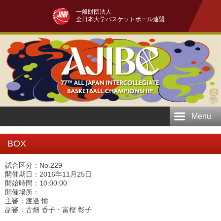
一般財団法人
全日本大学バスケットボール連盟
Menu
BOX
試合区分：No.229
開催期日：2016年11月25日
開始時間：10:00:00
開催場所：
主審：渡邊 愉
副審：古畑 香子・富樫 彰子