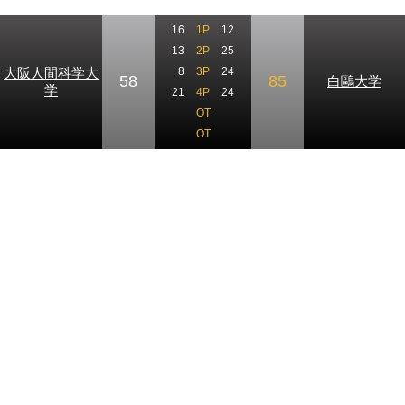
16
1P
12
13
2P
25
大阪人間科学大
8
3P
24
58
85
白鷗大学
学
21
4P
24
OT
OT