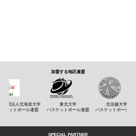
加盟する地区連盟
般社団法人北海道大学
東北大学
北信越大学
バスケットボール連盟
バスケットボール連盟
バスケットボール連
SPECIAL PARTNER