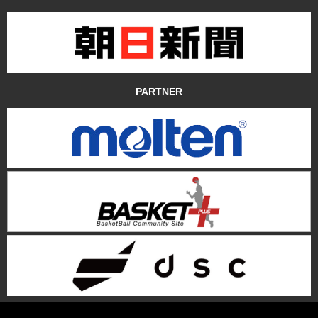
PARTNER