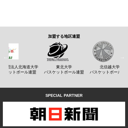
加盟する地区連盟
般社団法人北海道大学
東北大学
北信越大学
バスケットボール連盟
バスケットボール連盟
バスケットボール連
SPECIAL PARTNER