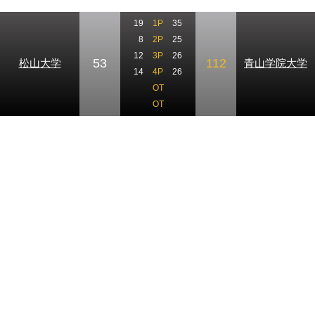
19
1P
35
8
2P
25
12
3P
26
53
112
松山大学
青山学院大学
14
4P
26
OT
OT