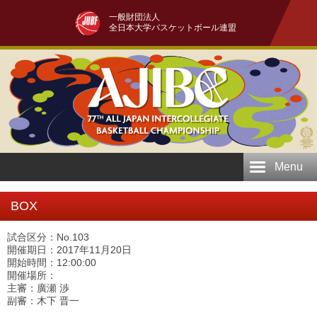
一般財団法人
全日本大学バスケットボール連盟
Menu
BOX
試合区分：No.103
開催期日：2017年11月20日
開始時間：12:00:00
開催場所：
主審：廣瀬 渉
副審：木下 晋一