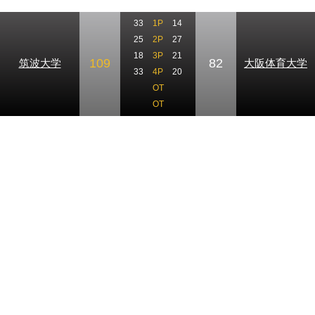
33
1P
14
25
2P
27
18
3P
21
109
82
筑波大学
大阪体育大学
33
4P
20
OT
OT