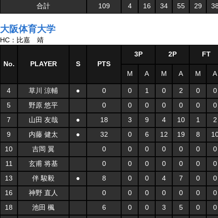
合計
109
4
16
34
55
29
3
大阪体育大学
HC：比嘉 靖
3P
2P
FT
No.
PLAYER
S
PTS
M
A
M
A
M
A
4
草川 涼輔
●
0
0
1
0
2
0
0
5
野原 悠平
0
0
0
0
0
0
0
7
山田 友哉
●
18
3
9
4
10
1
2
9
内藤 健太
●
32
0
6
12
19
8
1
10
吉岡 翼
0
0
0
0
0
0
0
11
玄甫 将基
0
0
0
0
0
0
0
13
伴 駿毅
●
8
0
0
4
7
0
0
16
神野 直人
0
0
0
0
0
0
0
18
池田 楓
6
0
0
3
5
0
0