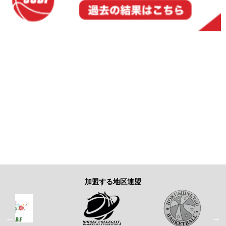
加盟する地区連盟