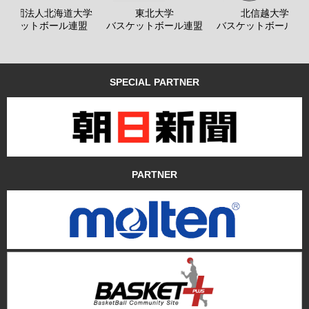
般社団法人北海道大学
東北大学
北信越大学
バスケットボール連盟
バスケットボール連盟
バスケットボール連
SPECIAL PARTNER
PARTNER