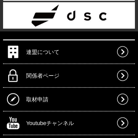
連盟について
関係者ページ
取材申請
Youtubeチャンネル