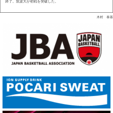
終了。筑波大が初戦を突破した。
木村 泰基