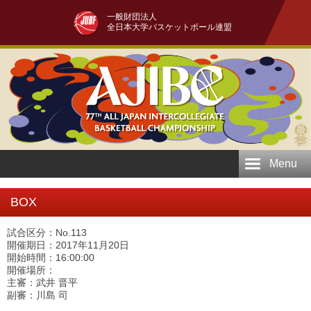
一般財団法人
全日本大学バスケットボール連盟
Menu
BOX
試合区分：No.113
開催期日：2017年11月20日
開始時間：16:00:00
開催場所：
主審：武井 晋平
副審：川島 司