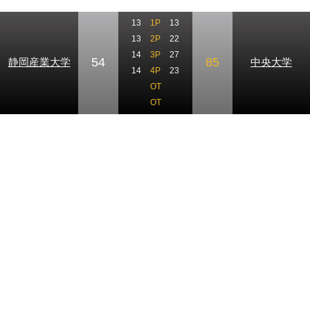
13
1P
13
13
2P
22
14
3P
27
54
85
静岡産業大学
中央大学
14
4P
23
OT
OT