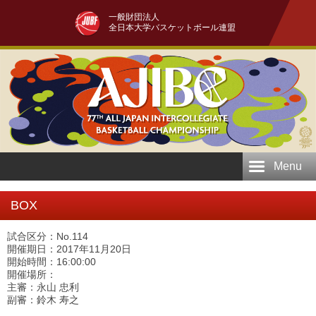
一般財団法人
全日本大学バスケットボール連盟
Menu
BOX
試合区分：No.114
開催期日：2017年11月20日
開始時間：16:00:00
開催場所：
主審：永山 忠利
副審：鈴木 寿之