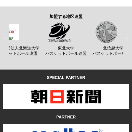
加盟する地区連盟
般社団法人北海道大学
東北大学
北信越大学
バスケットボール連盟
バスケットボール連盟
バスケットボール連
SPECIAL PARTNER
PARTNER