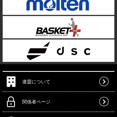
連盟について
関係者ページ