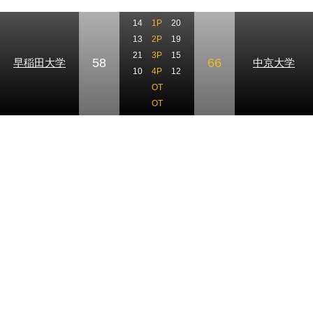
14
1P
20
13
2P
19
21
3P
15
58
66
早稲田大学
中京大学
10
4P
12
OT
OT