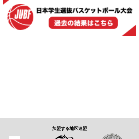
加盟する地区連盟