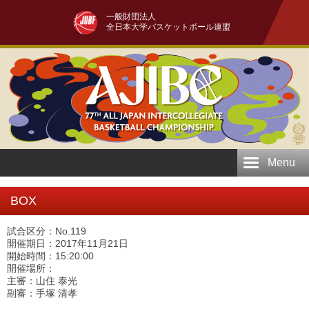
一般財団法人
全日本大学バスケットボール連盟
Menu
BOX
試合区分：No.119
開催期日：2017年11月21日
開始時間：15:20:00
開催場所：
主審：山住 泰光
副審：手塚 清孝