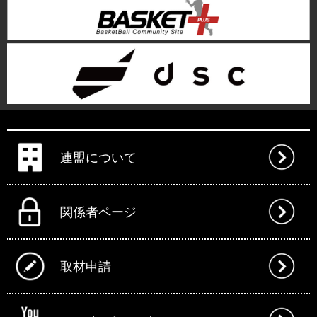
連盟について
関係者ページ
取材申請