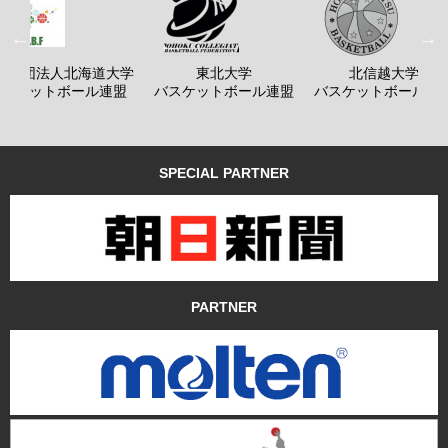
般社団法人北海道大学
東北大学
北信越大学
バスケットボール連盟
バスケットボール連盟
バスケットボール連
SPECIAL PARTNER
PARTNER