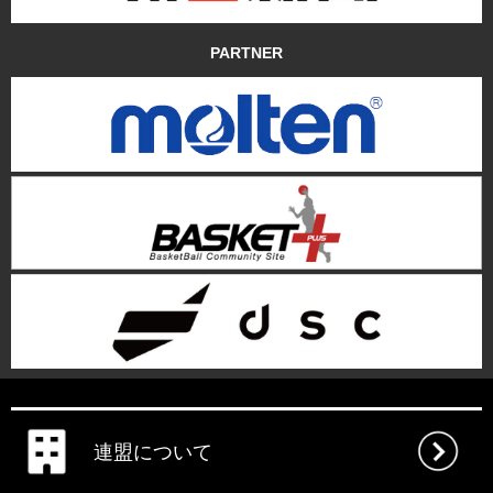
PARTNER
連盟について