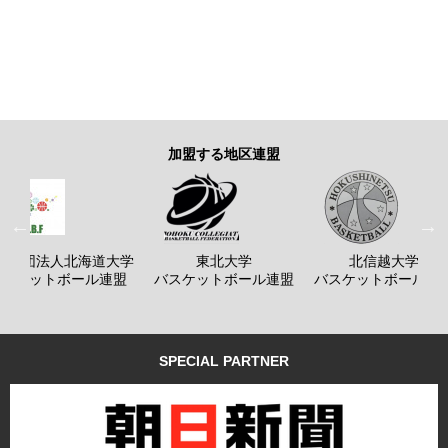
加盟する地区連盟
般社団法人北海道大学
東北大学
北信越大学
バスケットボール連盟
バスケットボール連盟
バスケットボール連
SPECIAL PARTNER