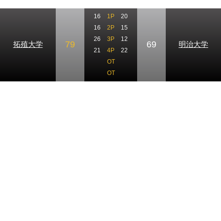
16
1P
20
16
2P
15
26
3P
12
79
69
拓殖大学
明治大学
21
4P
22
OT
OT