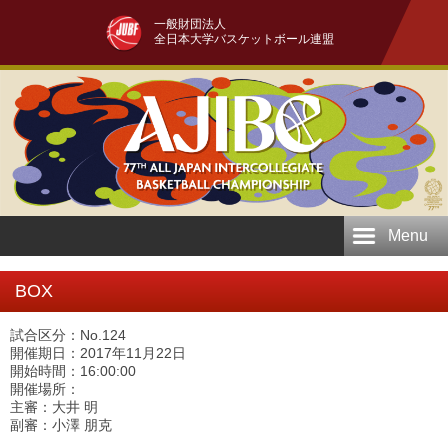
一般財団法人
全日本大学バスケットボール連盟
Menu
BOX
試合区分：No.124
開催期日：2017年11月22日
開始時間：16:00:00
開催場所：
主審：大井 明
副審：小澤 朋克