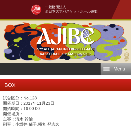
一般財団法人
全日本大学バスケットボール連盟
Menu
BOX
試合区分：No.128
開催期日：2017年11月23日
開始時間：16:00:00
開催場所：
主審：清水 幹治
副審：小坂井 郁子,幡丸 登志久