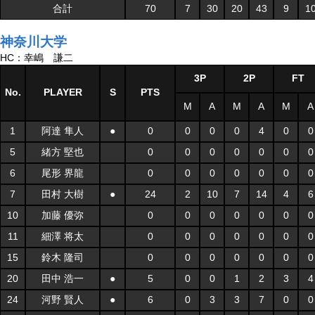
合計
70
7
30
20
43
9
1
神奈川大学
HC：幸嶋 謙二
3P
2P
FT
No.
PLAYER
S
PTS
M
A
M
A
M
A
1
阿達 隼人
●
0
0
0
0
4
0
0
5
緒方 堅也
0
0
0
0
0
0
0
6
尾形 界龍
0
0
0
0
0
0
0
7
田村 大樹
●
24
2
10
7
14
4
6
10
加藤 優弥
0
0
0
0
0
0
0
11
細澤 将太
0
0
0
0
0
0
0
15
鈴木 隆司
0
0
0
0
0
0
0
20
田中 浩一
●
5
0
0
1
2
3
4
24
河野 賢人
●
6
0
3
3
7
0
0