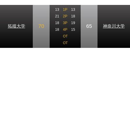
13
1P
13
21
2P
18
18
3P
19
70
65
拓殖大学
神奈川大学
18
4P
15
OT
OT