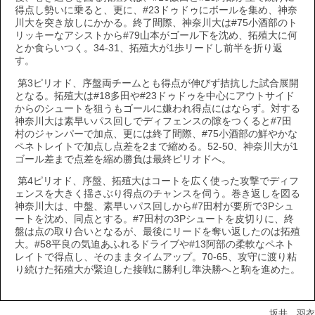
得点し勢いに乗ると、更に、#23ドゥドゥにボールを集め、神奈
川大を突き放しにかかる。終了間際、神奈川大は#75小酒部のト
リッキーなアシストから#79山本がゴール下を沈め、拓殖大に何
とか食らいつく。34-31、拓殖大が1歩リードし前半を折り返
す。
第3ピリオド、序盤両チームとも得点が伸びず拮抗した試合展開
となる。拓殖大は#18多田や#23ドゥドゥを中心にアウトサイド
からのシュートを狙うもゴールに嫌われ得点にはならず。対する
神奈川大は素早いパス回しでディフェンスの隙をつくると#7田
村のジャンパーで加点、更には終了間際、#75小酒部の鮮やかな
ペネトレイトで加点し点差を2まで縮める。52-50、神奈川大が1
ゴール差まで点差を縮め勝負は最終ピリオドへ。
第4ピリオド、序盤、拓殖大はコートを広く使った攻撃でディフ
ェンスを大きく揺さぶり得点のチャンスを伺う。巻き返しを図る
神奈川大は、中盤、素早いパス回しから#7田村が要所で3Pシュ
ートを沈め、同点とする。#7田村の3Pシュートを皮切りに、終
盤は点の取り合いとなるが、最後にリードを奪い返したのは拓殖
大。#58平良の気迫あふれるドライブや#13阿部の柔軟なペネト
レイトで得点し、そのままタイムアップ。70-65、攻守に渡り粘
り続けた拓殖大が緊迫した接戦に勝利し準決勝へと駒を進めた。
坂井 羽衣