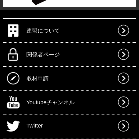
連盟について
関係者ページ
取材申請
Youtubeチャンネル
Twitter