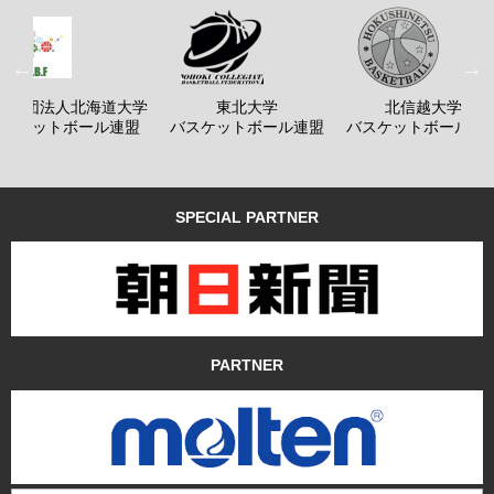
般社団法人北海道大学
東北大学
北信越大学
バスケットボール連盟
バスケットボール連盟
バスケットボール連
SPECIAL PARTNER
PARTNER