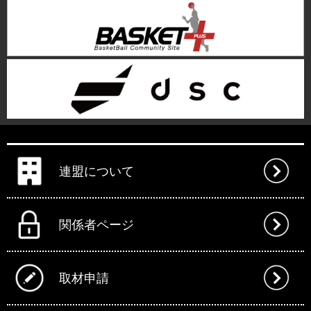
連盟について
関係者ページ
取材申請