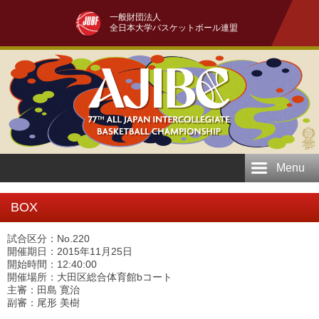
一般財団法人
全日本大学バスケットボール連盟
Menu
BOX
試合区分：No.220
開催期日：2015年11月25日
開始時間：12:40:00
開催場所：大田区総合体育館bコート
主審：田島 寛治
副審：尾形 美樹