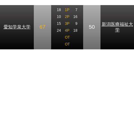
18
1P
7
10
2P
16
新潟医療福祉大
15
3P
9
67
50
愛知学泉大学
学
24
4P
18
OT
OT