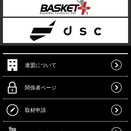
連盟について
関係者ページ
取材申請