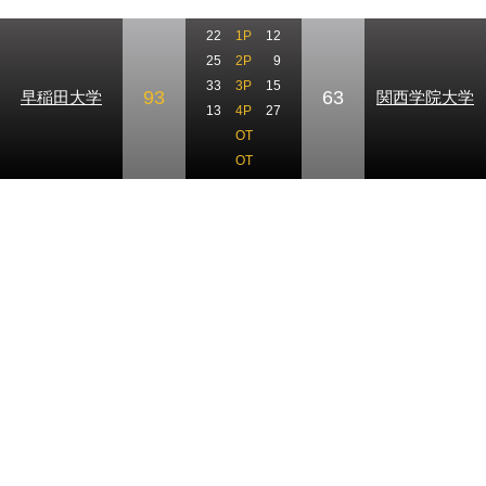
22
1P
12
25
2P
9
33
3P
15
93
63
早稲田大学
関西学院大学
13
4P
27
OT
OT