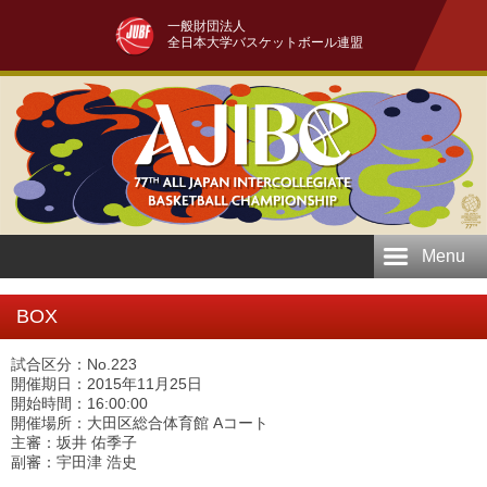
一般財団法人
全日本大学バスケットボール連盟
Menu
BOX
試合区分：No.223
開催期日：2015年11月25日
開始時間：16:00:00
開催場所：大田区総合体育館 Aコート
主審：坂井 佑季子
副審：宇田津 浩史