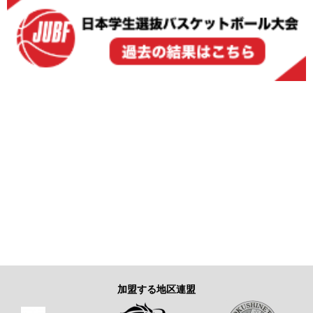
加盟する地区連盟