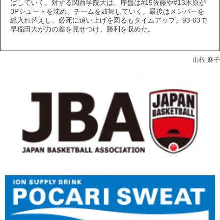
ばしていく。対する関西学院大は、序盤は#15佐藤や#13木原が
3Pシュートを沈め、チームを鼓舞していく。最後はメンバーを
総入れ替えし、必死に追い上げを図るもタイムアップ。93-63で
早稲田大が力の差を見せつけ、勝利を収めた。
山根 麻子