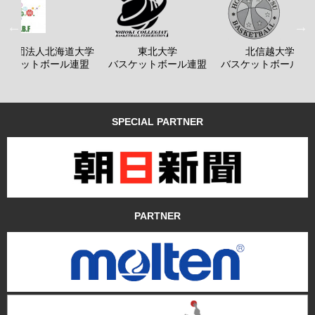
般社団法人北海道大学
東北大学
北信越大学
バスケットボール連盟
バスケットボール連盟
バスケットボール連
SPECIAL PARTNER
PARTNER