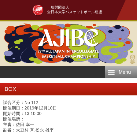
一般財団法人
全日本大学バスケットボール連盟
Menu
BOX
試合区分：No.112
開催期日：2019年12月10日
開始時間：13:10:00
開催場所：
主審：佐田 幸一
副審：大豆村 斉,松永 雄平