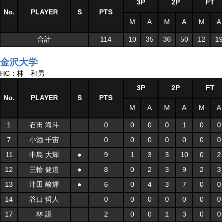
3P
2P
FT
No.
PLAYER
S
PTS
M
A
M
A
M
A
合計
114
10
35
36
50
12
1
金沢大学
HC：林 和男
3P
2P
FT
No.
PLAYER
S
PTS
M
A
M
A
M
A
1
石田 海斗
0
0
0
0
1
0
0
7
小酒 千宙
0
0
0
0
0
0
0
11
中島 大輝
●
9
1
3
3
10
0
2
12
三輪 健道
●
8
0
2
3
9
2
3
13
津田 峻輝
●
6
0
4
3
7
0
0
14
谷口 哲人
0
0
0
0
0
0
0
17
林 謙
2
0
0
1
3
0
0