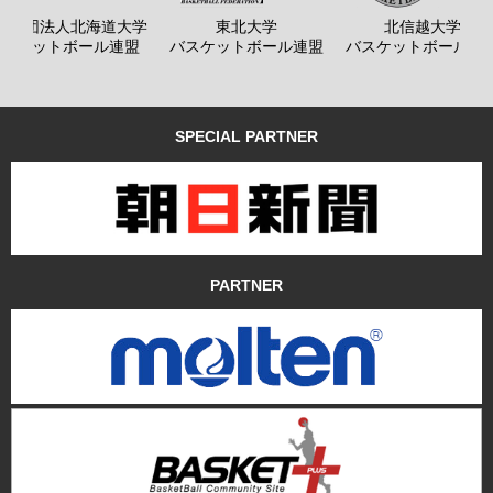
般社団法人北海道大学
東北大学
北信越大学
バスケットボール連盟
バスケットボール連盟
バスケットボール連
SPECIAL PARTNER
PARTNER