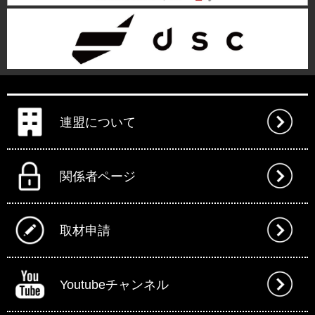
連盟について
関係者ページ
取材申請
Youtubeチャンネル