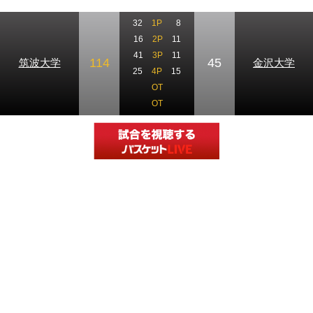
32
1P
8
16
2P
11
41
3P
11
114
45
筑波大学
金沢大学
25
4P
15
OT
OT