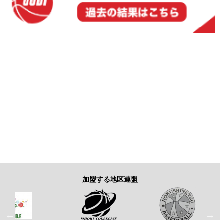
加盟する地区連盟