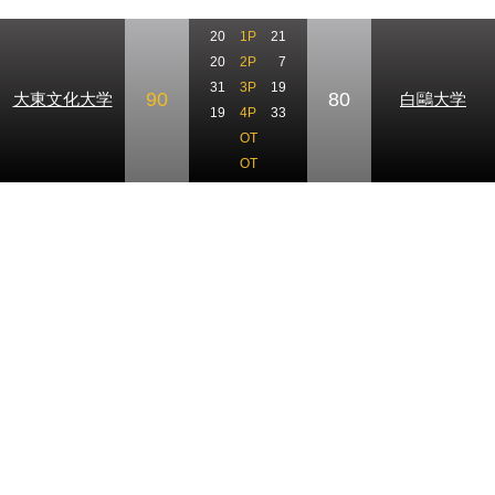
20
1P
21
20
2P
7
31
3P
19
90
80
大東文化大学
白鷗大学
19
4P
33
OT
OT