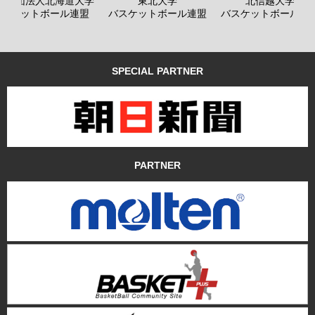
般社団法人北海道大学
東北大学
北信越大学
バスケットボール連盟
バスケットボール連盟
バスケットボール連
SPECIAL PARTNER
PARTNER