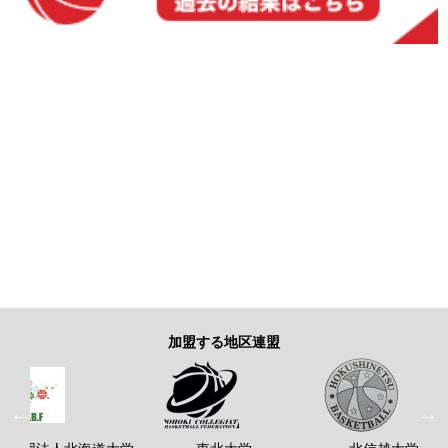
加盟する地区連盟