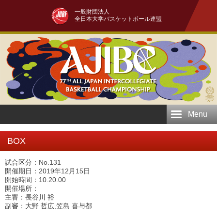
一般財団法人
全日本大学バスケットボール連盟
Menu
BOX
試合区分：No.131
開催期日：2019年12月15日
開始時間：10:20:00
開催場所：
主審：長谷川 裕
副審：大野 哲広,笠島 喜与都