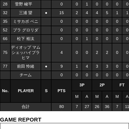
28
菅野 峻平
0
0
1
0
0
0
0
32
三浦 望
●
15
2
4
4
5
1
1
35
ミサカボ ベニ
0
0
0
0
0
0
0
52
ブラ グロリダ
0
0
0
0
0
0
0
66
松下 裕汰
0
0
1
0
0
0
0
ディオップ マム
75
シェッハイブラ
4
0
0
2
2
0
0
ヒマ
77
前田 怜緒
●
9
1
4
3
3
0
0
チーム
0
0
0
0
0
0
0
3P
2P
FT
No.
PLAYER
S
PTS
M
A
M
A
M
A
合計
80
7
27
26
36
7
1
GAME REPORT