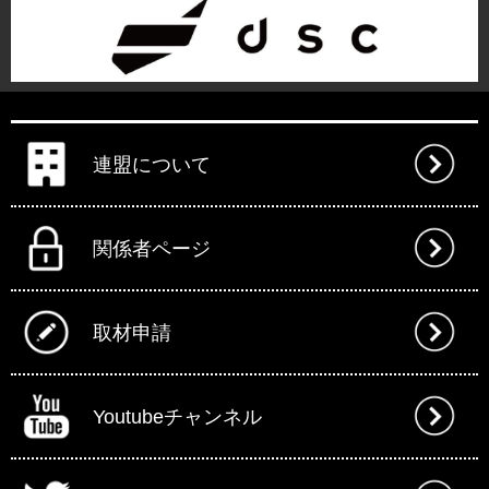
連盟について
関係者ページ
取材申請
Youtubeチャンネル