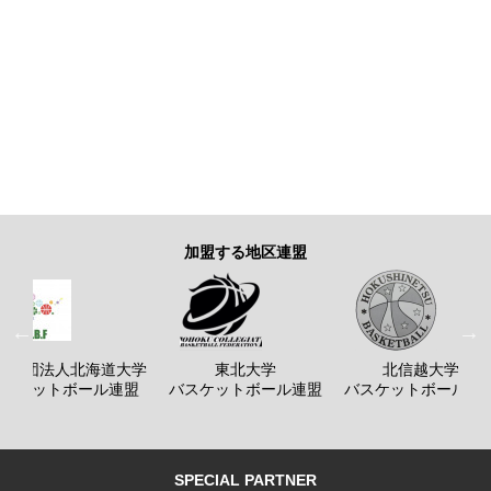
加盟する地区連盟
般社団法人北海道大学
東北大学
北信越大学
バスケットボール連盟
バスケットボール連盟
バスケットボール連
SPECIAL PARTNER