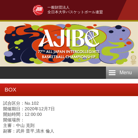
一般財団法人
全日本大学バスケットボール連盟
Menu
BOX
試合区分：No.102
開催期日：2020年12月7日
開始時間：12:00:00
開催場所：
主審：中山 克則
副審：武井 晋平,清水 倫人