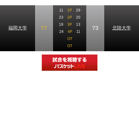
11
1P
29
23
2P
20
19
3P
13
77
73
福岡大学
北陸大学
24
4P
11
OT
OT