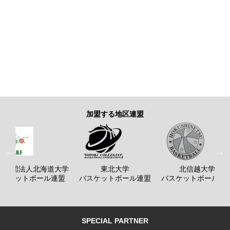
加盟する地区連盟
般社団法人北海道大学
東北大学
北信越大学
バスケットボール連盟
バスケットボール連盟
バスケットボール連
SPECIAL PARTNER