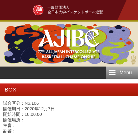
一般財団法人
全日本大学バスケットボール連盟
Menu
BOX
試合区分：No.106
開催期日：2020年12月7日
開始時間：18:00:00
開催場所：
主審：
副審：