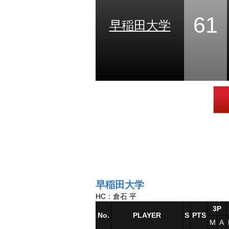
61
早稲田大学
早稲田大学
HC：倉石 平
3P
No.
PLAYER
S
PTS
M
A