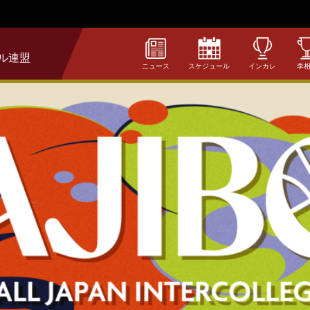
ル連盟
ニュース
スケジュール
インカレ
李