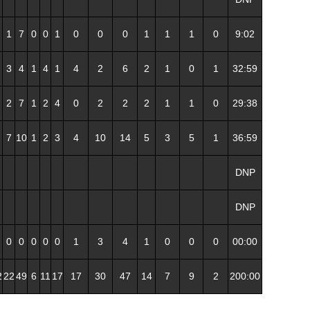
1
7
0
0
1
0
0
0
1
1
1
0
9:02
3
4
1
4
1
4
2
6
2
1
0
1
32:59
2
7
1
2
4
0
2
2
2
1
1
0
29:38
7
10
1
2
3
4
10
14
5
3
5
1
36:59
DNP
DNP
0
0
0
0
0
1
3
4
1
0
0
0
00:00
2
22
49
6
11
17
17
30
47
14
7
9
2
200:00