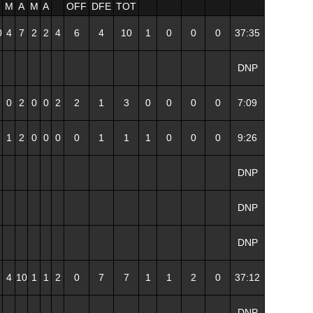
M
A
M
A
OFF
DFE
TOT
0
4
7
2
2
4
6
4
10
1
0
0
0
37:35
DNP
0
2
0
0
2
2
1
3
0
0
0
0
7:09
1
2
0
0
0
0
1
1
1
0
0
0
9:26
DNP
DNP
DNP
4
10
1
1
2
0
7
7
1
1
2
0
37:12
DNP