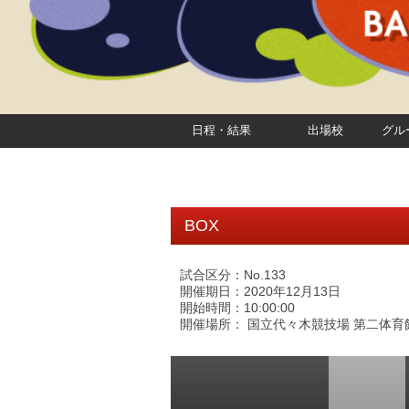
日程・結果
出場校
グル
BOX
試合区分：No.133
開催期日：2020年12月13日
開始時間：10:00:00
開催場所： 国立代々木競技場 第二体育