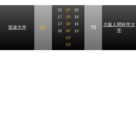
22
1P
28
17
2P
18
大阪人間科学大
17
3P
16
82
75
筑波大学
学
26
4P
13
OT
OT