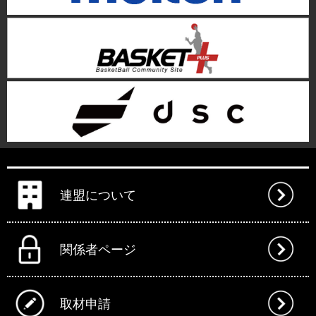
連盟について
関係者ページ
取材申請