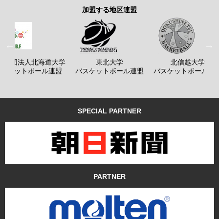
加盟する地区連盟
般社団法人北海道大学
東北大学
北信越大学
バスケットボール連盟
バスケットボール連盟
バスケットボール連
SPECIAL PARTNER
PARTNER