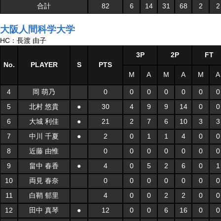
合計
82
6
14
31
68
2
2
大阪人間科学大学
HC：長渡 由子
3P
2P
FT
No.
PLAYER
S
PTS
M
A
M
A
M
A
4
岡 萌乃
0
0
0
0
0
0
0
5
北村 悠貴
●
30
4
9
9
14
0
0
6
大城 利佳
●
21
2
7
6
10
3
3
7
中川 千夏
●
2
0
1
1
4
0
0
8
近藤 由惟
0
0
0
0
0
0
0
9
畠中 春香
●
4
0
5
2
6
0
1
10
両見 春奈
0
0
0
0
0
0
0
11
白鞘 郁里
4
0
0
2
2
0
0
12
田中 真琴
●
12
0
0
6
16
0
0