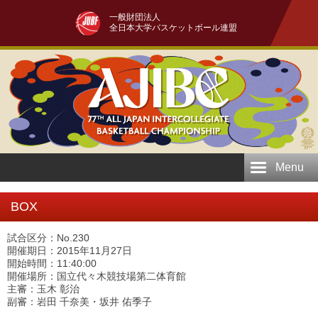
一般財団法人
全日本大学バスケットボール連盟
Menu
BOX
試合区分：No.230
開催期日：2015年11月27日
開始時間：11:40:00
開催場所：国立代々木競技場第二体育館
主審：玉木 彰治
副審：岩田 千奈美・坂井 佑季子