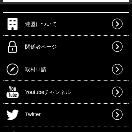
連盟について
関係者ページ
取材申請
Youtubeチャンネル
Twitter