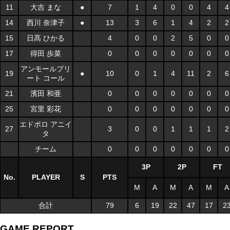
11
大吉 まな
●
7
1
4
0
0
4
4
14
西川 奈津子
●
13
3
6
1
4
2
2
15
日髙 ひかる
4
0
0
2
5
0
0
17
得田 歩菜
0
0
0
0
0
0
0
アンモールプリ
19
●
10
0
1
4
11
2
6
ート コール
21
濱田 和亜
0
0
0
0
0
0
0
25
宮里 彩花
0
0
0
0
0
0
0
エドポロ アニイ
27
3
0
0
1
1
1
2
タ
チーム
0
0
0
0
0
0
0
3P
2P
FT
No.
PLAYER
S
PTS
M
A
M
A
M
A
合計
79
6
19
22
47
17
2
GAME REPORT