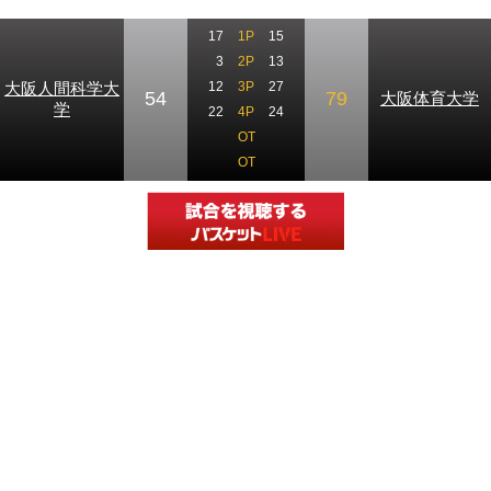
17
1P
15
3
2P
13
大阪人間科学大
12
3P
27
54
79
大阪体育大学
学
22
4P
24
OT
OT