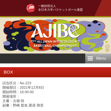
一般財団法人
全日本大学バスケットボール連盟
Menu
BOX
試合区分：No.223
開催期日：2021年12月8日
開始時間：16:00:00
開催場所：
主審：古畑 咲
副審：野崎 梨奈,栗原 萌音