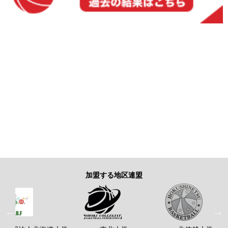
加盟する地区連盟