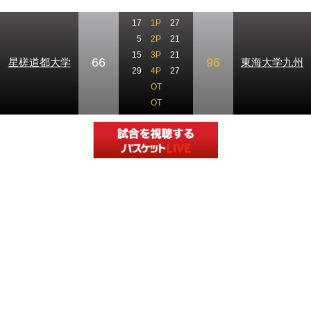
17
1P
27
5
2P
21
15
3P
21
66
96
星槎道都大学
東海大学九州
29
4P
27
OT
OT