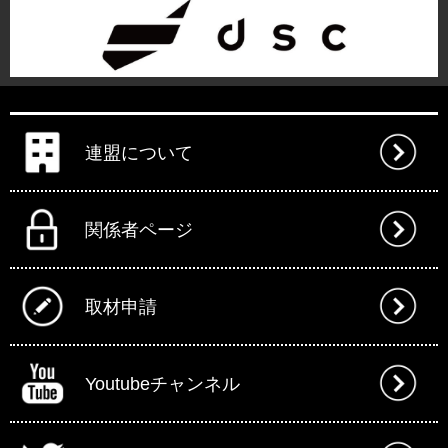
連盟について
関係者ページ
取材申請
Youtubeチャンネル