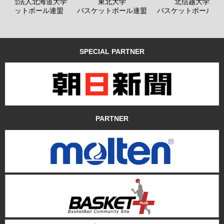
般社団法人北海道大学
東北大学
北信越大学
バスケットボール連盟
バスケットボール連盟
バスケットボール連
SPECIAL PARTNER
PARTNER