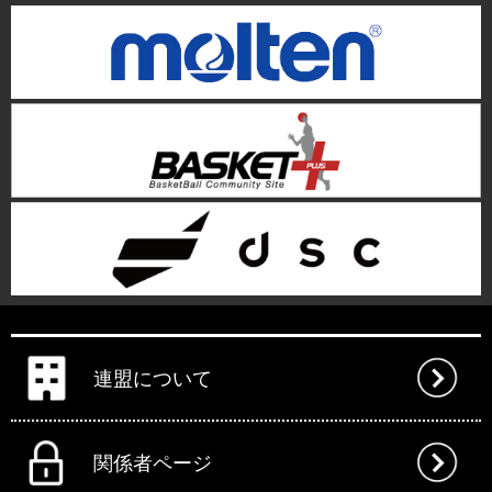
連盟について
関係者ページ