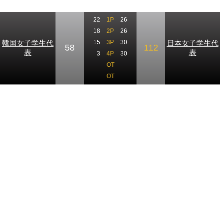
22
1P
26
18
2P
26
韓国女子学生代
日本女子学生代
15
3P
30
58
112
表
表
3
4P
30
OT
OT