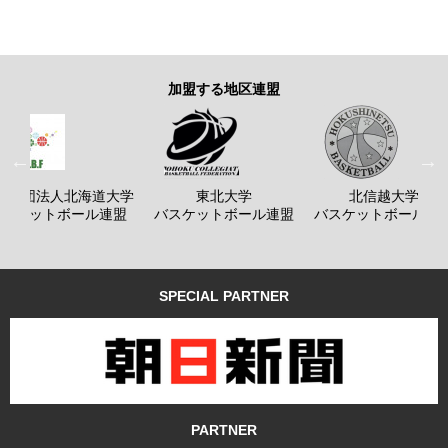
加盟する地区連盟
般社団法人北海道大学
東北大学
北信越大学
バスケットボール連盟
バスケットボール連盟
バスケットボール連
SPECIAL PARTNER
PARTNER