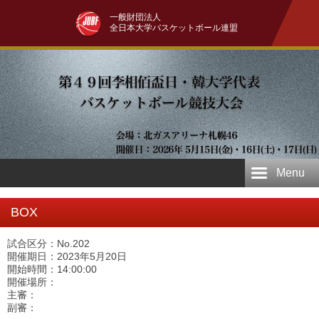
一般財団法人
全日本大学バスケットボール連盟
Menu
BOX
試合区分：No.202
開催期日：2023年5月20日
開始時間：14:00:00
開催場所：
主審：
副審：