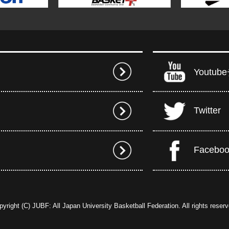
Youtu
Twitter
Facebo
pyright (C) JUBF: All Japan University Basketball Federation. All rights reserv