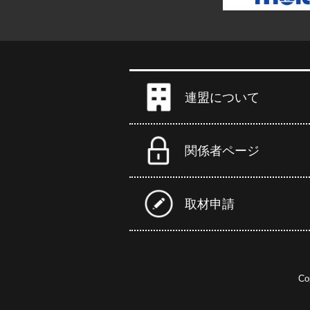
連盟について
関係者ページ
取材申請
Co