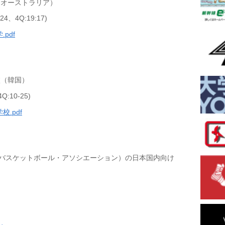
（オーストラリア）
:24、4Q:19:17)
pdf
校（韓国）
Q:10-25)
校.pdf
・バスケットボール・アソシエーション）の日本国内向け