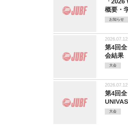
「202
概要・
お知らせ
2026.07.12
第4回
会結果
大会
2026.07.12
第4回
UNIV
大会