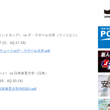
ンドネシア） vs デ・ラサール大学（フィリピン）
7-22、4Q:17-28)
ュートvsデ・ラサール大学.pdf
イ） vs 日本体育大学（日本）
18、4Q:20-24)
本体育大学(NSSU).pdf