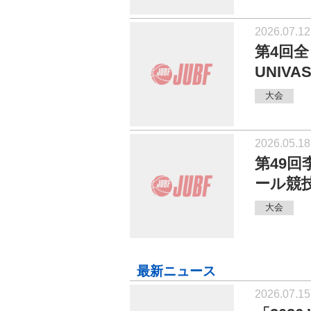
2026.07.12
第4回
UNIV
大会
2026.05.18
第49
ール競
大会
最新ニュース
2026.07.15