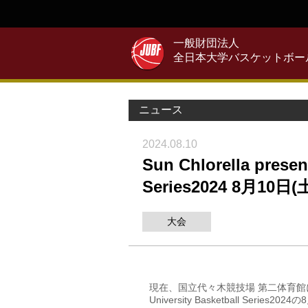
一般財団法人
全日本大学バスケットボー
ニュース
2024.08.10
Sun Chlorella presen
Series2024 8月10
大会
現在、国立代々木競技場 第二体育館にて開催され
University Basketball Se