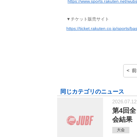
https://www.sports.rakuten.net/wubs
▼チケット販売サイト
https://ticket.rakuten.co.jp/sports/ba
< 
同じカテゴリのニュース
2026.07.12
第4回
会結果
大会