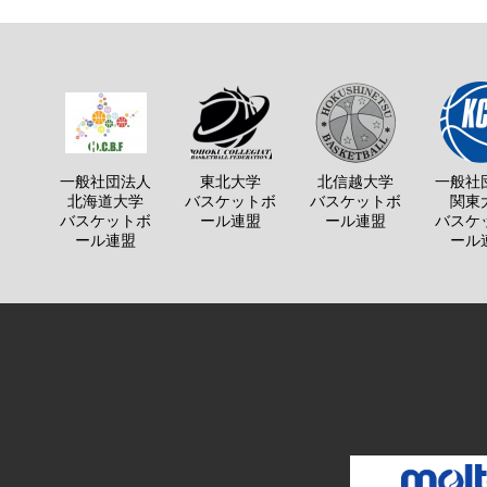
一般社団法人
東北大学
北信越大学
一般社
北海道大学
バスケットボ
バスケットボ
関東
バスケットボ
ール連盟
ール連盟
バスケ
ール連盟
ール