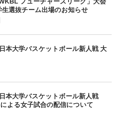
6 WKBL フューチャーズリーグ」大会
学生選抜チーム出場のお知らせ
全日本大学バスケットボール新人戦 大
全日本大学バスケットボール新人戦
ASによる女子試合の配信について