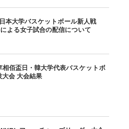
全日本大学バスケットボール新人戦
ASによる女子試合の配信について
回李相佰盃日・韓大学代表バスケットボ
技大会 大会結果