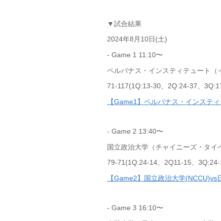
▼試合結果
2024年8月10日(土)
- Game 1 11:10〜
ペルバナス・インスティテュート（イ
71-117(1Q:13-30、2Q:24-37、3Q:1
【Game1】ペルバナス・インスティテ
- Game 2 13:40〜
国立政治大学（チャイニーズ・タイペ
79-71(1Q:24-14、2Q11-15、3Q:24-
【Game2】国立政治大学(NCCU)vs日
- Game 3 16:10〜