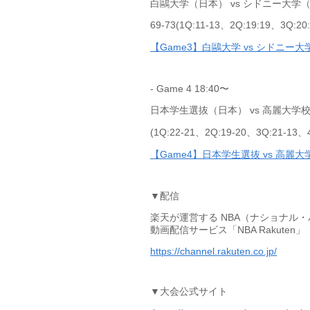
白鷗大学（日本） vs シドニー大学
69-73(1Q:11-13、2Q:19:19、3Q:20
【Game3】白鷗大学 vs シドニー大学.
- Game 4 18:40〜
日本学生選抜（日本） vs 高麗大学
(1Q:22-21、2Q:19-20、3Q:21-13、4
【Game4】日本学生選抜 vs 高麗大学
▼配信
楽天が運営する NBA（ナショナル
動画配信サービス「NBA Rakuten」
https://channel.rakuten.co.jp/
▼大会公式サイト