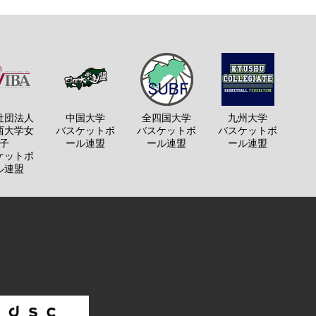
社団法人
中国大学
全四国大学
九州大学
西大学女
バスケットボ
バスケットボ
バスケットボ
子
ール連盟
ール連盟
ール連盟
ケットボ
ル連盟